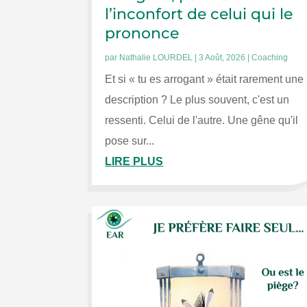
l’inconfort de celui qui le
prononce
par
Nathalie LOURDEL
|
3 Août, 2026
|
Coaching
Et si « tu es arrogant » était rarement une
description ? Le plus souvent, c'est un
ressenti. Celui de l'autre. Une gêne qu'il
pose sur...
LIRE PLUS