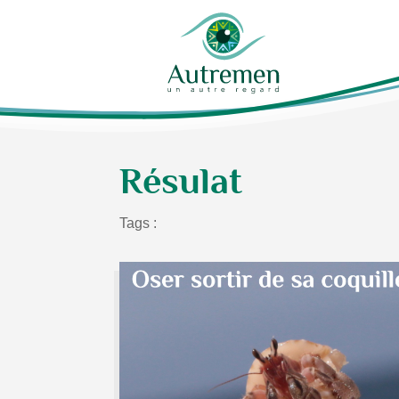
Résulat
Tags :