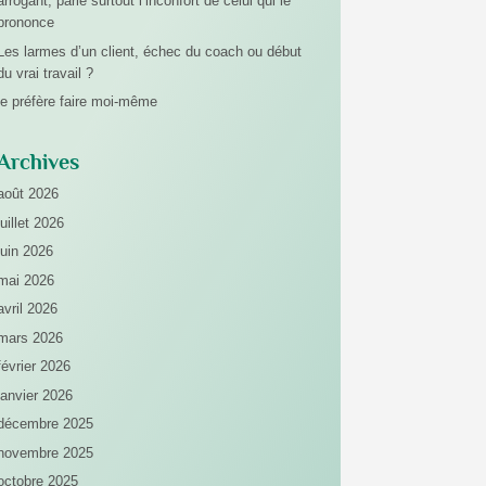
arrogant, parle surtout l’inconfort de celui qui le
prononce
Les larmes d’un client, échec du coach ou début
du vrai travail ?
je préfère faire moi-même
Archives
août 2026
juillet 2026
juin 2026
mai 2026
avril 2026
mars 2026
février 2026
janvier 2026
décembre 2025
novembre 2025
octobre 2025