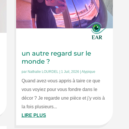
un autre regard sur le
monde ?
par
Nathalie LOURDEL
|
1 Juil, 2026
|
Atypique
Quand avez-vous appris à taire ce que
vous voyiez pour vous fondre dans le
décor ? Je regarde une pièce et j'y vois à
la fois plusieurs...
LIRE PLUS