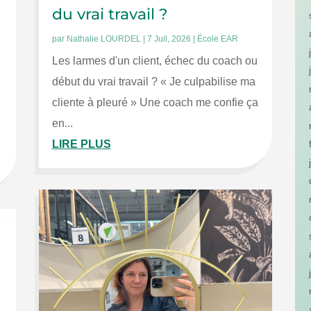
du vrai travail ?
par
Nathalie LOURDEL
|
7 Juil, 2026
|
École EAR
Les larmes d'un client, échec du coach ou
début du vrai travail ? « Je culpabilise ma
cliente à pleuré » Une coach me confie ça
en...
LIRE PLUS