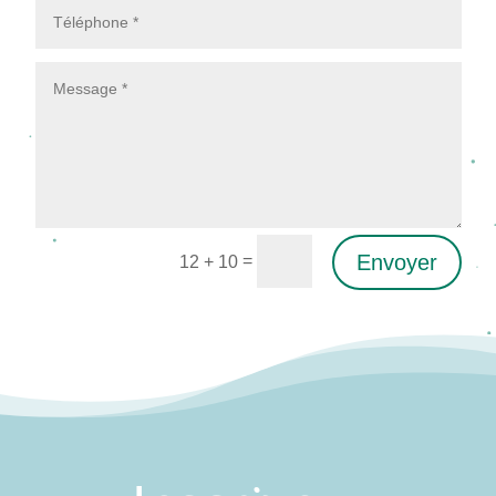
Envoyer
=
12 + 10
Alternative: