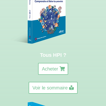
Tous HPI ?
Acheter
Voir le sommaire