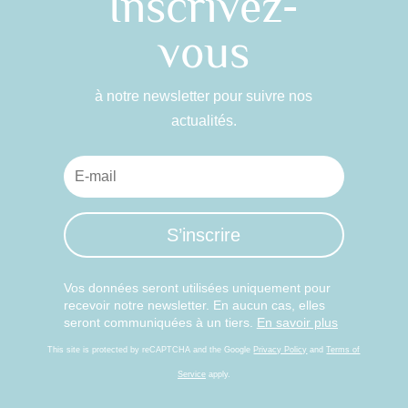
Inscrivez-
vous
à notre newsletter pour suivre nos
actualités.
S’inscrire
Vos données seront utilisées uniquement pour
recevoir notre newsletter. En aucun cas, elles
seront communiquées à un tiers.
En savoir plus
This site is protected by reCAPTCHA and the Google
Privacy Policy
and
Terms of
Service
apply.