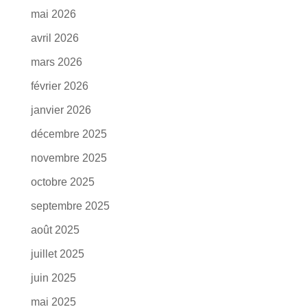
mai 2026
avril 2026
mars 2026
février 2026
janvier 2026
décembre 2025
novembre 2025
octobre 2025
septembre 2025
août 2025
juillet 2025
juin 2025
mai 2025