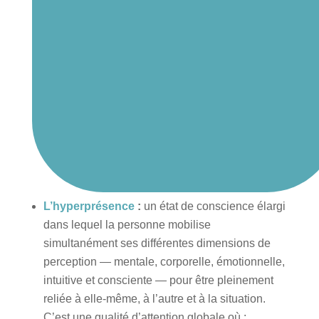
L’hyperprésence
:
un état de conscience élargi
dans lequel la personne mobilise
simultanément ses différentes dimensions de
perception — mentale, corporelle, émotionnelle,
intuitive et consciente — pour être pleinement
reliée à elle-même, à l’autre et à la situation.
C’est une qualité d’attention globale où :