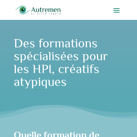
Des formations
spécialisées pour
les HPI, créatifs
atypiques
Quelle formation de