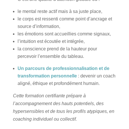
le mental reste actif mais à sa juste place,
le corps est ressenti comme point d’ancrage et
source d’information,
les émotions sont accueillies comme signaux,
l’intuition est écoutée et intégrée,
la conscience prend de la hauteur pour
percevoir l’ensemble du tableau.
Un parcours de professionnalisation et de
transformation personnelle
: devenir un coach
aligné, éthique et profondément humain.
Cette formation certifiante prépare à
l’accompagnement des hauts potentiels, des
hypersensibles et de tous les profils atypiques, en
coaching individuel ou collectif.