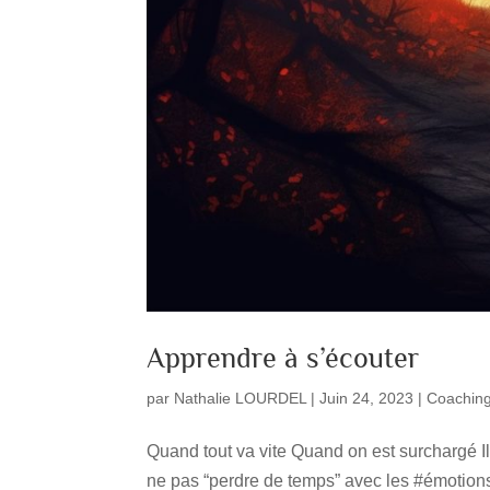
Apprendre à s’écouter
par
Nathalie LOURDEL
|
Juin 24, 2023
|
Coachin
Quand tout va vite Quand on est surchargé Il 
ne pas “perdre de temps” avec les #émotions