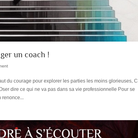
ager un coach !
ment
aut du courage pour explorer les parties les moins glorieuses, 
ser dire ce qui ne va pas dans sa vie professionnelle Pour se
n renonce...