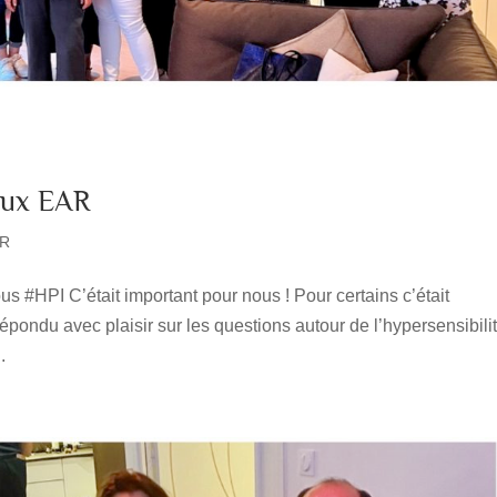
caux EAR
AR
ous #HPI C’était important pour nous ! Pour certains c’était
épondu avec plaisir sur les questions autour de l’hypersensibilit
.