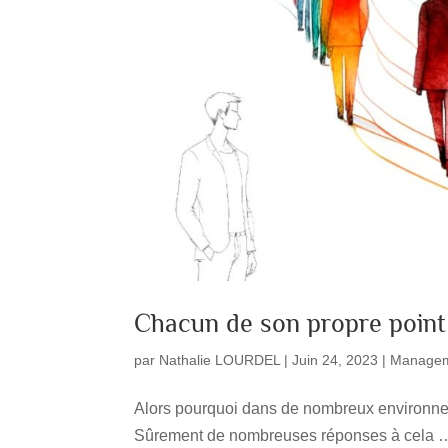
Chacun de son propre point 
par
Nathalie LOURDEL
|
Juin 24, 2023
|
Manage
Alors pourquoi dans de nombreux environnemen
Sûrement de nombreuses réponses à cela … C’e