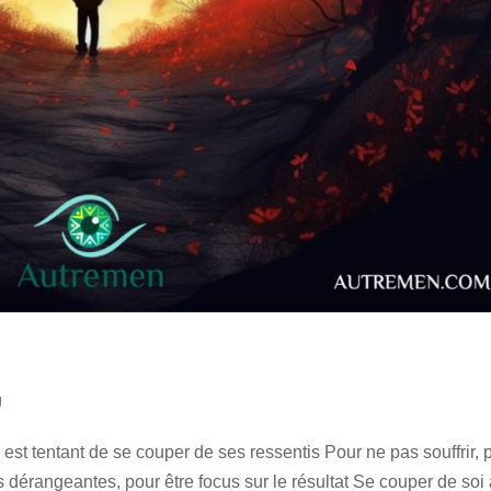
g
est tentant de se couper de ses ressentis Pour ne pas souffrir, 
 dérangeantes, pour être focus sur le résultat Se couper de soi