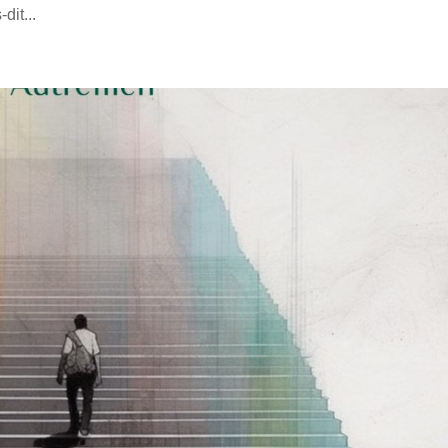
dit...