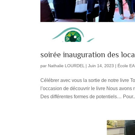
soirée inauguration des lo
par
Nathalie LOURDEL
|
Juin 14, 2023
|
École E
Célébrer avec vous la sortie de notre livre T
l’occasion de découvrir le livre Nous avons r
Des différentes formes de potentiels… Pour..