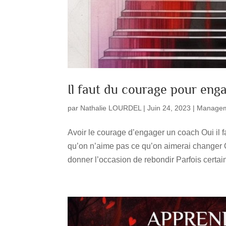
Il faut du courage pour eng
par
Nathalie LOURDEL
|
Juin 24, 2023
|
Manage
Avoir le courage d’engager un coach Oui il f
qu’on n’aime pas ce qu’on aimerai changer O
donner l’occasion de rebondir Parfois certai