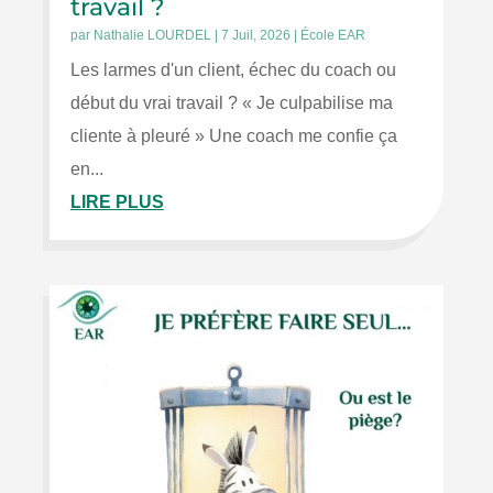
travail ?
par
Nathalie LOURDEL
|
7 Juil, 2026
|
École EAR
Les larmes d'un client, échec du coach ou
début du vrai travail ? « Je culpabilise ma
cliente à pleuré » Une coach me confie ça
en...
LIRE PLUS