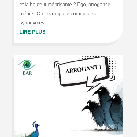
et la hauteur méprisante ? Ego, arrogance,
mépris. On les emploie comme des
synonymes....
LIRE PLUS