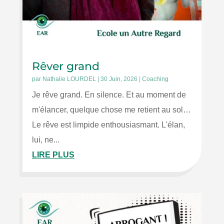
Rêver grand
par
Nathalie LOURDEL
|
30 Juin, 2026
|
Coaching
Je rêve grand. En silence. Et au moment de
m'élancer, quelque chose me retient au sol…
Le rêve est limpide enthousiasmant. L'élan,
lui, ne...
LIRE PLUS