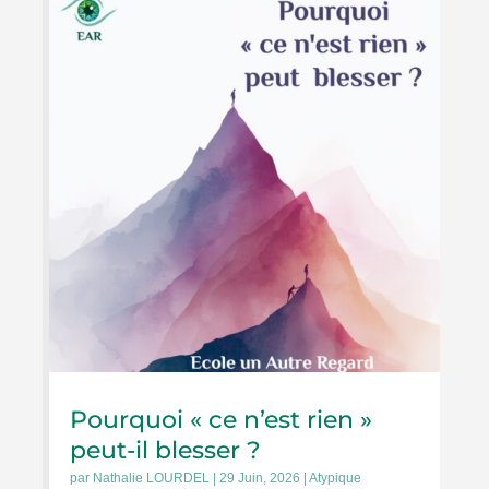
Pourquoi « ce n’est rien »
peut-il blesser ?
par
Nathalie LOURDEL
|
29 Juin, 2026
|
Atypique