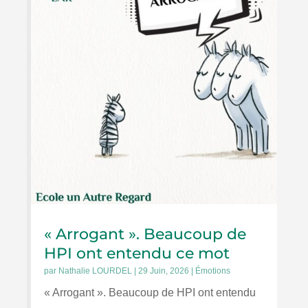
« Arrogant ». Beaucoup de
HPI ont entendu ce mot
par
Nathalie LOURDEL
|
29 Juin, 2026
|
Émotions
« Arrogant ». Beaucoup de HPI ont entendu