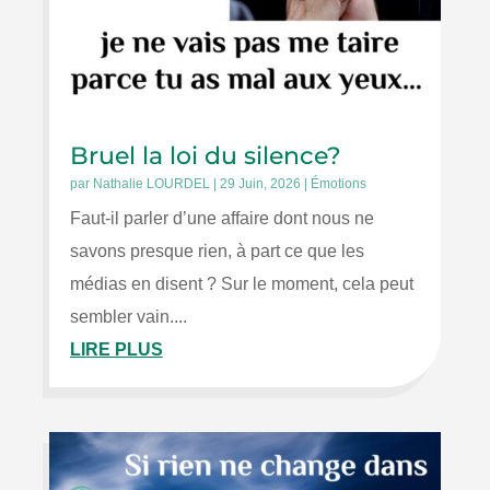
Bruel la loi du silence?
par
Nathalie LOURDEL
|
29 Juin, 2026
|
Émotions
Faut-il parler d’une affaire dont nous ne
savons presque rien, à part ce que les
médias en disent ? Sur le moment, cela peut
sembler vain....
LIRE PLUS