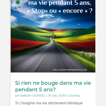
Si rien ne bouge dans ma vie
pendant 5 ans?
par
Nathalie LOURDEL
|
29 Juin, 2026
|
Coaching
Si j’imagine ma vie strictement identique