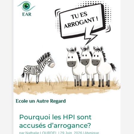
Pourquoi les HPI sont
accusés d’arrogance?
par
Nathalie LOURDEL
|
29 Juin, 2026
|
Atypique