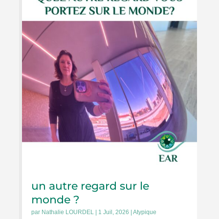
un autre regard sur le
monde ?
par
Nathalie LOURDEL
|
1 Juil, 2026
|
Atypique