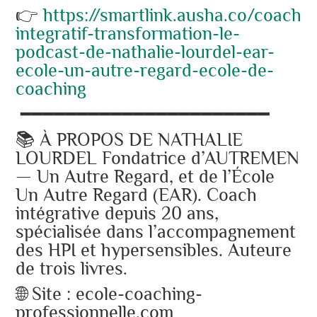
👉
https://smartlink.ausha.co/coachin
integratif-transformation-le-
podcast-de-nathalie-lourdel-ear-
ecole-un-autre-regard-ecole-de-
coaching
━━━━━━━━━━━━━━━━━━━━━━
📚 À PROPOS DE NATHALIE
LOURDEL Fondatrice d’AUTREMEN
— Un Autre Regard, et de l’École
Un Autre Regard (EAR). Coach
intégrative depuis 20 ans,
spécialisée dans l’accompagnement
des HPI et hypersensibles. Auteure
de trois livres.
🌐 Site : ecole-coaching-
professionnelle.com