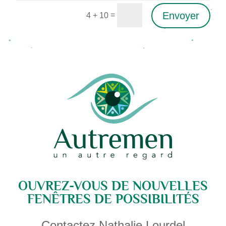
Envoyer
=
4 + 10
Alternative:
OUVREZ-VOUS DE NOUVELLES
FENÊTRES DE POSSIBILITÉS
Contactez Nathalie Lourdel