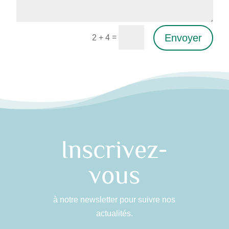
Envoyer
=
2 + 4
Alternative:
Inscrivez-
vous
à notre newsletter pour suivre nos
actualités.