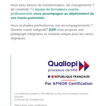
Vous avez besoin de transformation, de changements ?
de créativité ?
L’équipe de formateurs coachs
professionnels
vous accompagne au déploiement de
vos hauts-potentiels.
Vous souhaitez perfectionner vos accompagnements ?
Devenir coach intégratif?
EAR
vous propose une
pédagogie
intégrative et créative unique pour les neuro
atypiques.
La certification qualité a été délivrée au titre de la catégorie d’action
suivante :
ACTIONS DE FORMATION
Télécharger notre certification