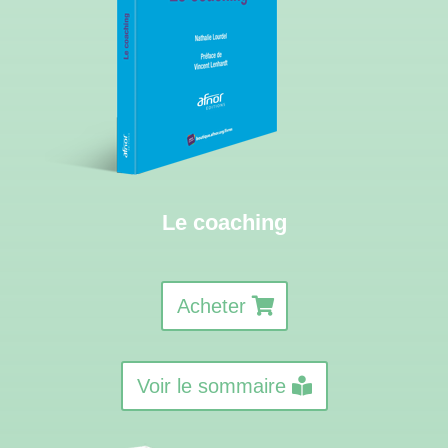
Le coaching
Acheter
Voir le sommaire