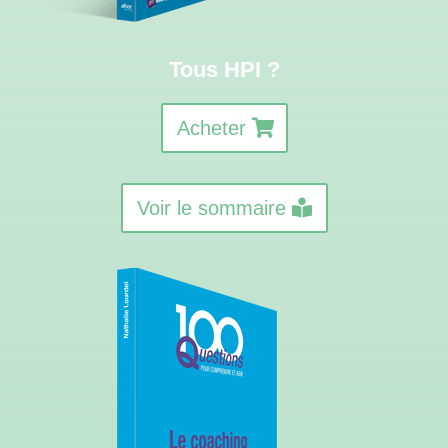
Tous HPI ?
Acheter
Voir le sommaire