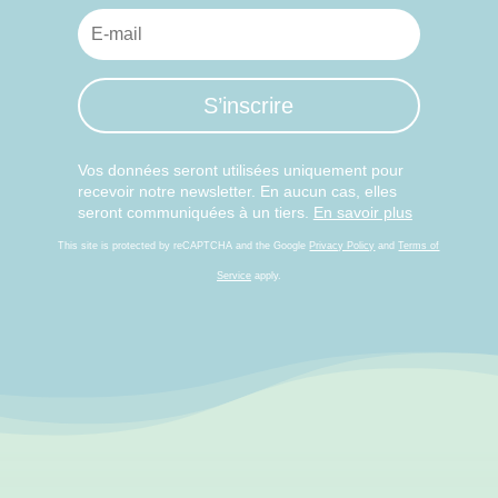
S’inscrire
Vos données seront utilisées uniquement pour
recevoir notre newsletter. En aucun cas, elles
seront communiquées à un tiers.
En savoir plus
This site is protected by reCAPTCHA and the Google
Privacy Policy
and
Terms of
Service
apply.