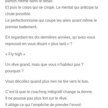
parfois meme dans le détail.
Et puis le corps qui se crispe. Le mental qui anticipe la
chute possible.
Le perfectionnisme qui coupe les ailes avant même le
premier battement.
En regardant les dix dernières années, qu’avez-vous
repoussé en vous disant « plus tard » ?
« Fly high »
Un rêve grand, mais que vous n’habitez pas ?
pourquoi ?
Vous décollez quand plus rien ne tire vers le bas.
C’est là que le coaching intégratif change la donne.
Il ne pousse pas plus fort sur le rêve.
Il allège ce qui l’empêche de prendre l’envol.