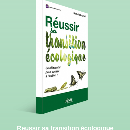
Reussir sa transition écologique