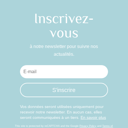
Inscrivez-
vous
à notre newsletter pour suivre nos
actualités.
S’inscrire
Vos données seront utilisées uniquement pour
recevoir notre newsletter. En aucun cas, elles
seront communiquées à un tiers.
En savoir plus
This site is protected by reCAPTCHA and the Google
Privacy Policy
and
Terms of