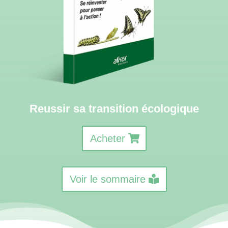
Reussir sa transition écologique
Acheter
Voir le sommaire