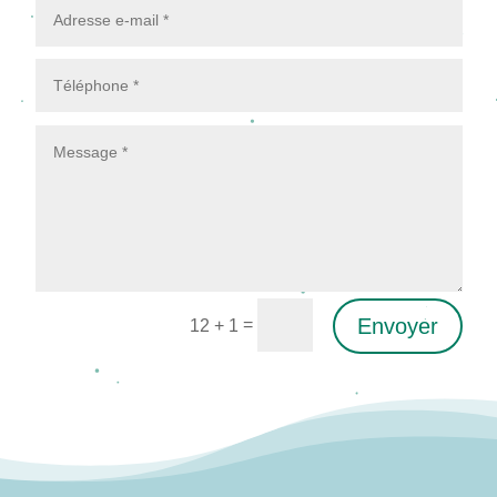
Envoyer
=
12 + 1
Alternative: