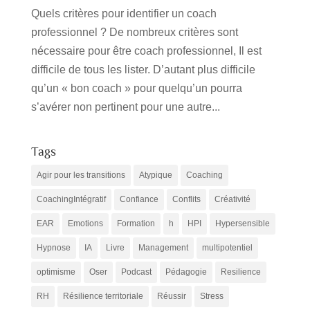
Quels critères pour identifier un coach
professionnel ? De nombreux critères sont
nécessaire pour être coach professionnel, Il est
difficile de tous les lister. D’autant plus difficile
qu’un « bon coach » pour quelqu’un pourra
s’avérer non pertinent pour une autre...
Tags
Agir pour les transitions
Atypique
Coaching
CoachingIntégratif
Confiance
Conflits
Créativité
EAR
Emotions
Formation
h
HPI
Hypersensible
Hypnose
IA
Livre
Management
multipotentiel
optimisme
Oser
Podcast
Pédagogie
Resilience
RH
Résilience territoriale
Réussir
Stress