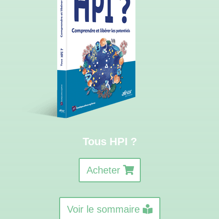
Tous HPI ?
Acheter
Voir le sommaire