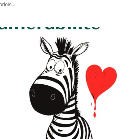
fois,...