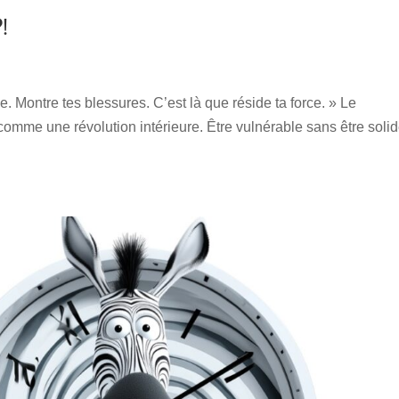
!
e. Montre tes blessures. C’est là que réside ta force. » Le
mme une révolution intérieure. Être vulnérable sans être solid