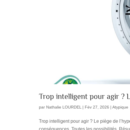
Trop intelligent pour agir ? 
par
Nathalie LOURDEL
|
Fév 27, 2026
|
Atypique
Trop intelligent pour agir ? Le piège de l’hyp
conséquences. Toutes les possibilités. Résul