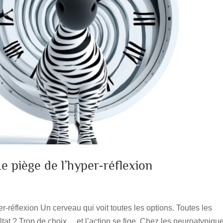
Le piège de l’hyper-réflexion
er-réflexion Un cerveau qui voit toutes les options. Toutes les
tat ? Trop de choix… et l’action se fige. Chez les neuroatypiqu