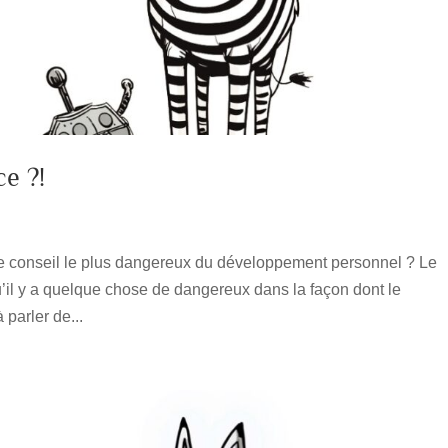
ce ?!
it le conseil le plus dangereux du développement personnel ? Le
’il y a quelque chose de dangereux dans la façon dont le
parler de...