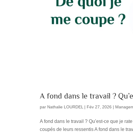
A fond dans le travail ? Qu’e
par
Nathalie LOURDEL
|
Fév 27, 2026
|
Managem
A fond dans le travail ? Qu’est-ce que je ra
coupés de leurs ressentis A fond dans le trav