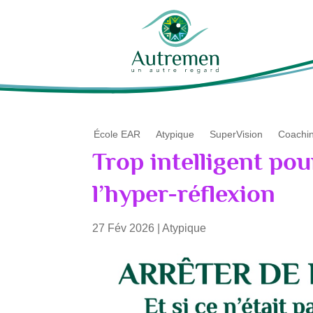
École EAR
Atypique
SuperVision
Coachi
Trop intelligent pou
l’hyper-réflexion
27 Fév 2026
|
Atypique