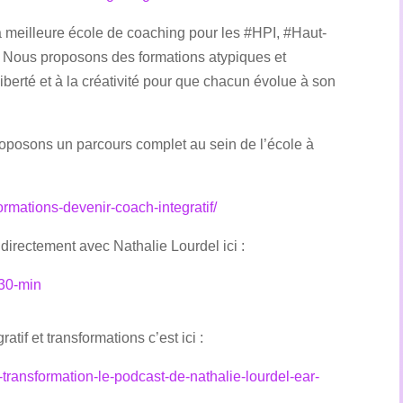
 meilleure école de coaching pour les #HPI, #Haut-
 Nous proposons des formations atypiques et
liberté et à la créativité pour que chacun évolue à son
osons un parcours complet au sein de l’école à
ormations-devenir-coach-integratif/
rectement avec Nathalie Lourdel ici :
-30-min
tif et transformations c’est ici :
f-transformation-le-podcast-de-nathalie-lourdel-ear-