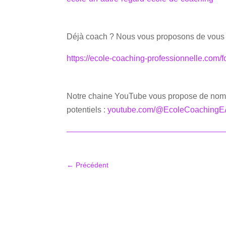
Déjà coach ? Nous vous proposons de vous 
https://ecole-coaching-professionnelle.com/
Notre chaine YouTube vous propose de nombr
potentiels :
youtube.com/@EcoleCoaching
←
Précédent