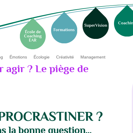
Coachi
SuperVision
Formations
École de
Coaching
EAR
ng
Émotions
Écologie
Créativité
Management
r agir ? Le piège de