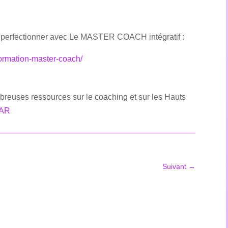
perfectionner avec Le MASTER COACH intégratif :
formation-master-coach/
euses ressources sur le coaching et sur les Hauts
EAR
Suivant
→