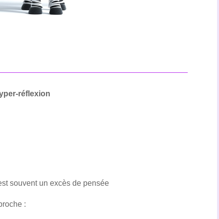
hyper-réflexion
 est souvent un excès de pensée
proche :