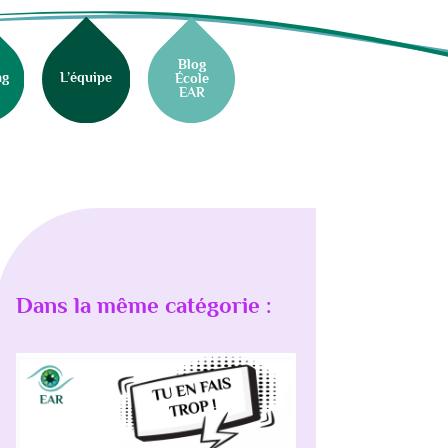
Blog
ng
L’équipe
École
EAR
Dans la même catégorie :