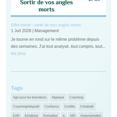
Effet miroir : sortir de mes angles morts
1 Juil 2026
|
Management
Je tourne en rond sur le même problème depuis
des semaines. J'ai tout analysé, tout compris, tout...
lire plus
Tags
Agir pour les transitions
Atypique
Coaching
CoachingIntégratif
Confiance
Conflits
Créativité
EAR
Emotions
Formation
h
HPI
Hypersensible