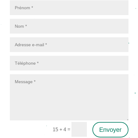
Envoyer
=
15 + 4