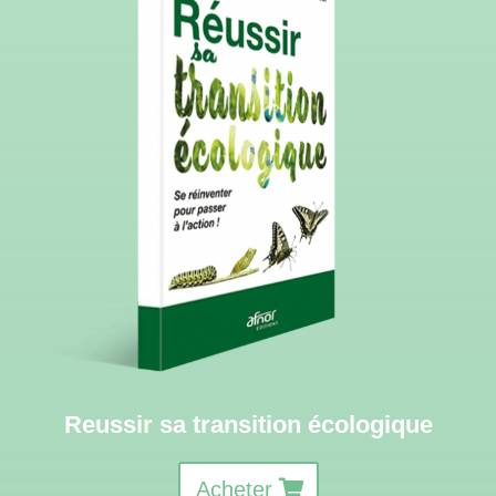
Reussir sa transition écologique
Acheter