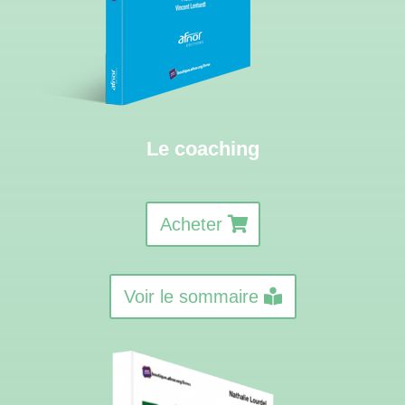
Le coaching
Acheter
Voir le sommaire