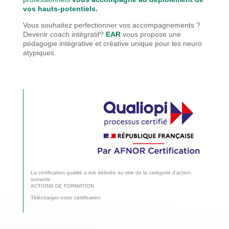
vos hauts-potentiels.
Vous souhaitez perfectionner vos accompagnements ?
Devenir coach intégratif?
EAR
vous propose une
pédagogie
intégrative et créative unique pour les neuro
atypiques.
La certification qualité a été délivrée au titre de la catégorie d’action
suivante :
ACTIONS DE FORMATION
Télécharger notre certification