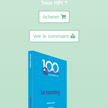
Tous HPI ?
Acheter
Voir le sommaire