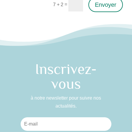
Envoyer
=
7 + 2
Alternative:
Inscrivez-
vous
à notre newsletter pour suivre nos
actualités.