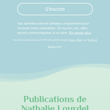
S’inscrire
Vos données seront utilisées uniquement pour
recevoir notre newsletter. En aucun cas, elles
seront communiquées à un tiers.
En savoir plus
This site is protected by reCAPTCHA and the Google
Privacy Policy
and
Terms of
Service
apply.
Publications de
Nathalie Lourdel