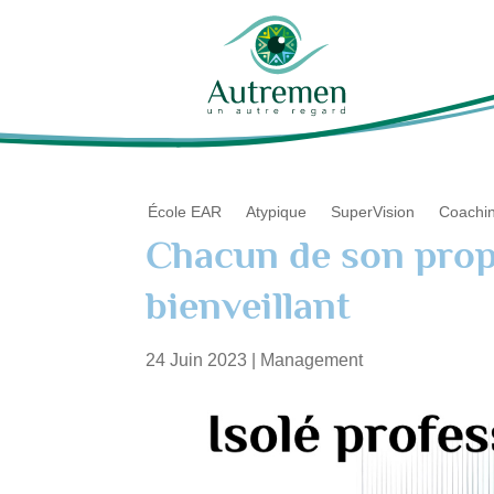
École EAR
Atypique
SuperVision
Coachi
Chacun de son prop
bienveillant
24 Juin 2023
|
Management