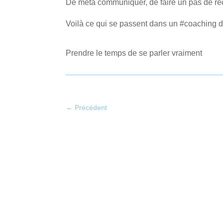
De meta communiquer, de faire un pas de re
Voilà ce qui se passent dans un #coaching 
Prendre le temps de se parler vraiment
←
Précédent