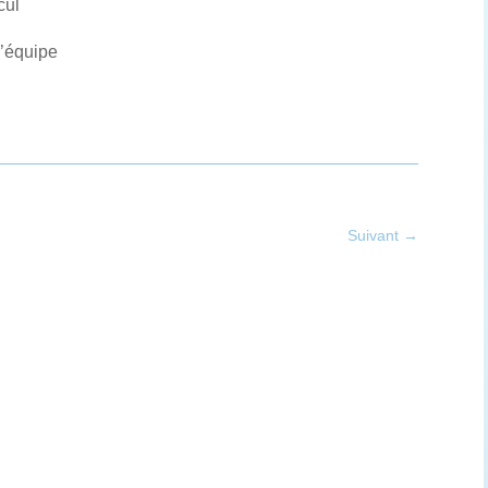
cul
d’équipe
Suivant
→