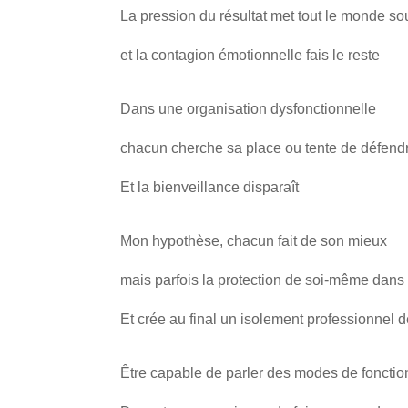
La pression du résultat met tout le monde s
et la contagion émotionnelle fais le reste
Dans une organisation dysfonctionnelle
chacun cherche sa place ou tente de défendr
Et la bienveillance disparaît
Mon hypothèse, chacun fait de son mieux
mais parfois la protection de soi-même dans 
Et crée au final un isolement professionnel d
Être capable de parler des modes de foncti