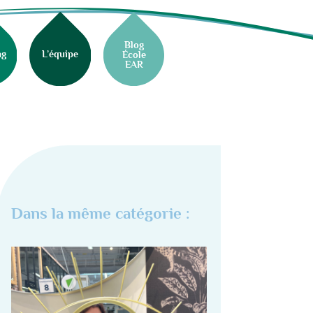
Blog
ng
L’équipe
École
EAR
Dans la même catégorie :