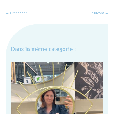
←
Précédent
Suivant
→
Dans la même catégorie :