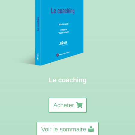
Le coaching
Acheter
Voir le sommaire