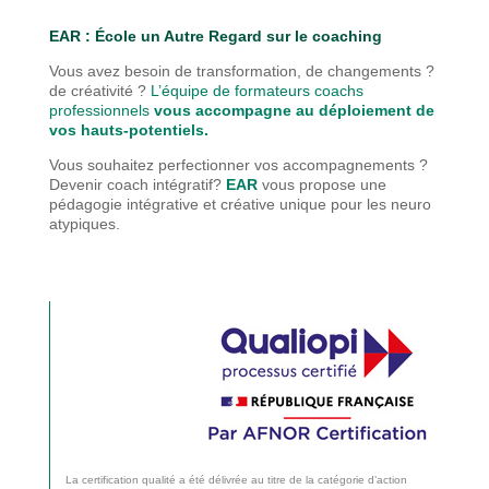
EAR : É
cole un Autre Regard sur le coaching
Vous avez besoin de transformation, de changements ?
de créativité ?
L’équipe de formateurs coachs
professionnels
vous accompagne au déploiement de
vos hauts-potentiels.
Vous souhaitez perfectionner vos accompagnements ?
Devenir coach intégratif?
EAR
vous propose une
pédagogie
intégrative et créative unique pour les neuro
atypiques.
La certification qualité a été délivrée au titre de la catégorie d’action