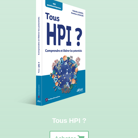
Tous HPI ?