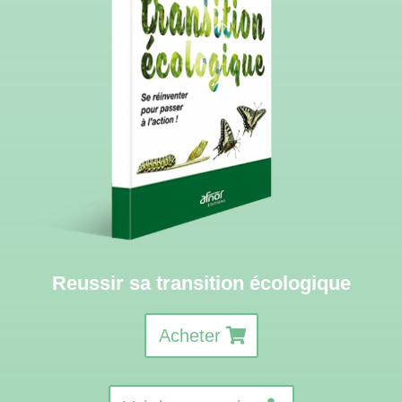
Reussir sa transition écologique
Acheter