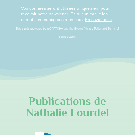
Vos données seront utilisées uniquement pour
recevoir notre newsletter. En aucun cas, elles
seront communiquées à un tiers.
En savoir plus
This site is protected by reCAPTCHA and the Google
Privacy Policy
and
Terms of
Service
apply.
Publications de
Nathalie Lourdel