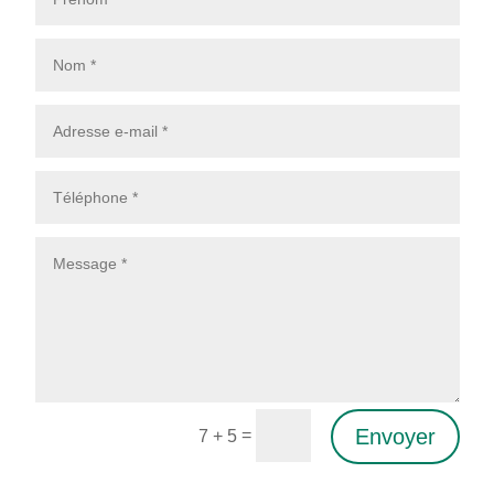
Envoyer
=
7 + 5
Alternative: