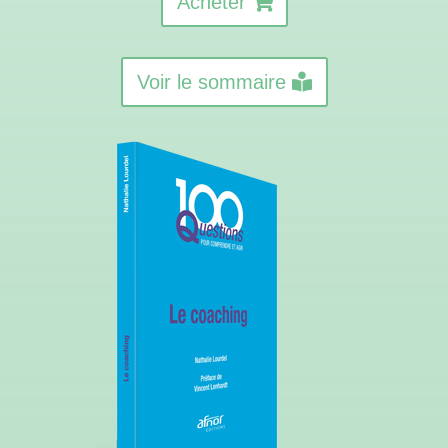
Acheter
Voir le sommaire