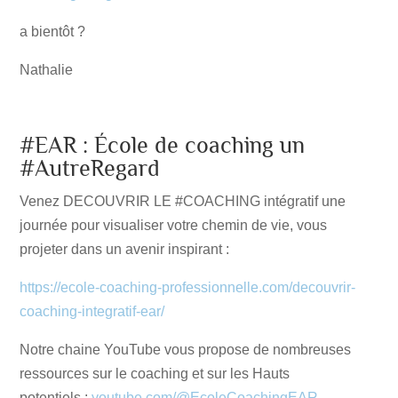
a bientôt ?
Nathalie
#EAR : École de coaching un
#AutreRegard
Venez DECOUVRIR LE #COACHING intégratif une
journée pour visualiser votre chemin de vie, vous
projeter dans un avenir inspirant :
https://ecole-coaching-professionnelle.com/decouvrir-
coaching-integratif-ear/
Notre chaine YouTube vous propose de nombreuses
ressources sur le coaching et sur les Hauts
potentiels :
youtube.com/@EcoleCoachingEAR