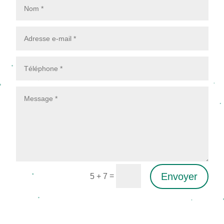
Envoyer
=
5 + 7
Alternative: