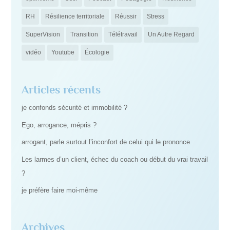
RH
Résilience territoriale
Réussir
Stress
SuperVision
Transition
Télétravail
Un Autre Regard
vidéo
Youtube
Écologie
Articles récents
je confonds sécurité et immobilité ?
Ego, arrogance, mépris ?
arrogant, parle surtout l’inconfort de celui qui le prononce
Les larmes d’un client, échec du coach ou début du vrai travail
?
je préfère faire moi-même
Archives