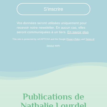
S’inscrire
Vos données seront utilisées uniquement pour
recevoir notre newsletter. En aucun cas, elles
seront communiquées à un tiers.
En savoir plus
This site is protected by reCAPTCHA and the Google
Privacy Policy
and
Terms of
Service
apply.
Publications de
Nathalie Lourdel