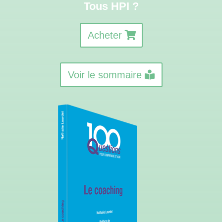
Tous HPI ?
Acheter
Voir le sommaire