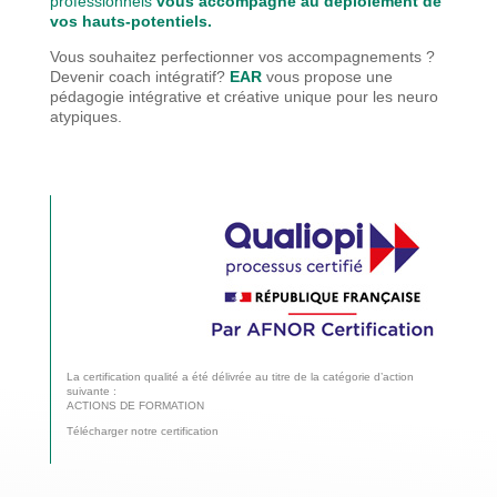
professionnels
vous accompagne au déploiement de
vos hauts-potentiels.
Vous souhaitez perfectionner vos accompagnements ?
Devenir coach intégratif?
EAR
vous propose une
pédagogie
intégrative et créative unique pour les neuro
atypiques.
La certification qualité a été délivrée au titre de la catégorie d’action
suivante :
ACTIONS DE FORMATION
Télécharger notre certification