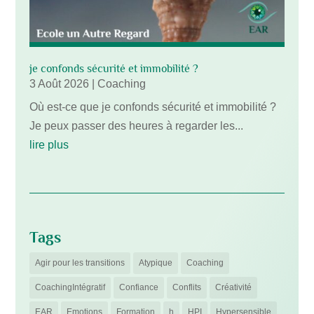
je confonds sécurité et immobilité ?
3 Août 2026
|
Coaching
Où est-ce que je confonds sécurité et immobilité ?
Je peux passer des heures à regarder les...
lire plus
Tags
Agir pour les transitions
Atypique
Coaching
CoachingIntégratif
Confiance
Conflits
Créativité
EAR
Emotions
Formation
h
HPI
Hypersensible