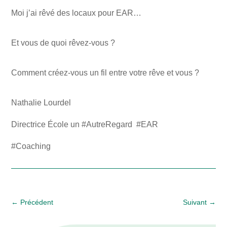
Moi j’ai rêvé des locaux pour EAR…
Et vous de quoi rêvez-vous ?
Comment créez-vous un fil entre votre rêve et vous ?
Nathalie Lourdel
Directrice École un #AutreRegard #EAR
#Coaching
←
Précédent
Suivant
→