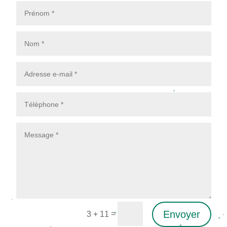
Envoyer
=
3 + 11