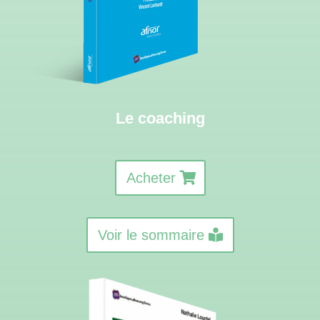
Le coaching
Acheter
Voir le sommaire