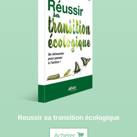
Reussir sa transition écologique
Acheter