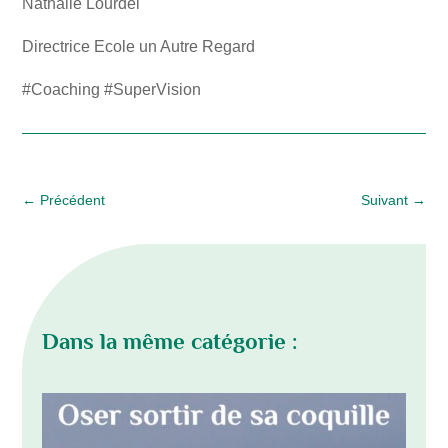
Nathalie Lourdel
Directrice Ecole un Autre Regard
#Coaching #SuperVision
←
Précédent
Suivant
→
Dans la même catégorie :