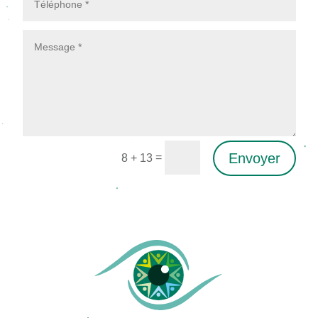
Envoyer
=
8 + 13
Alternative: