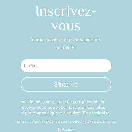
Inscrivez-
vous
à notre newsletter pour suivre nos
actualités.
S’inscrire
Vos données seront utilisées uniquement pour
recevoir notre newsletter. En aucun cas, elles
seront communiquées à un tiers.
En savoir plus
This site is protected by reCAPTCHA and the Google
Privacy Policy
and
Terms of
Service
apply.