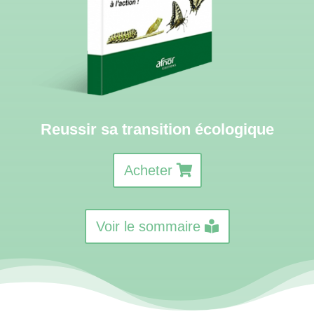
Reussir sa transition écologique
Acheter
Voir le sommaire