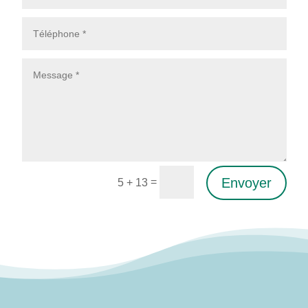
Envoyer
=
5 + 13
Alternative: