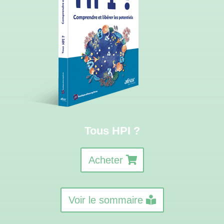
Tous HPI ?
Acheter
Voir le sommaire