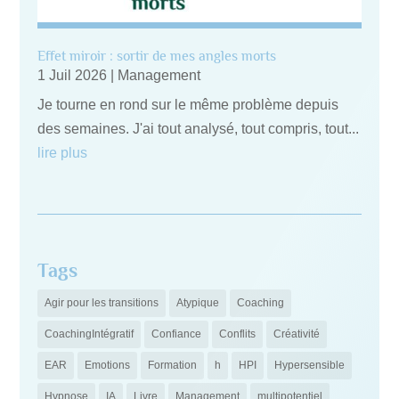
Effet miroir : sortir de mes angles morts
1 Juil 2026
|
Management
Je tourne en rond sur le même problème depuis
des semaines. J'ai tout analysé, tout compris, tout...
lire plus
Tags
Agir pour les transitions
Atypique
Coaching
CoachingIntégratif
Confiance
Conflits
Créativité
EAR
Emotions
Formation
h
HPI
Hypersensible
Hypnose
IA
Livre
Management
multipotentiel