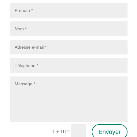
Envoyer
=
11 + 10