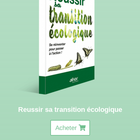
Reussir sa transition écologique
Acheter