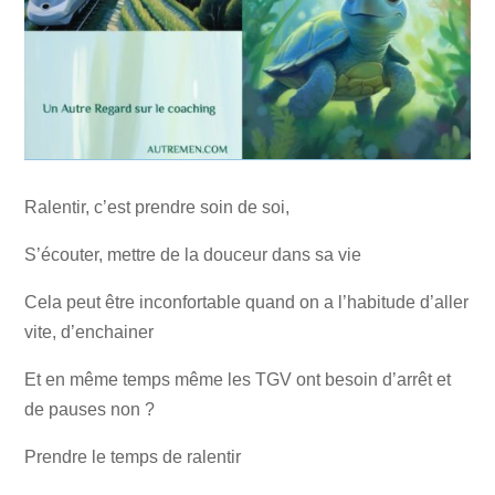
Ralentir, c’est prendre soin de soi,
S’écouter, mettre de la douceur dans sa vie
Cela peut être inconfortable quand on a l’habitude d’aller
vite, d’enchainer
Et en même temps même les TGV ont besoin d’arrêt et
de pauses non ?
Prendre le temps de ralentir