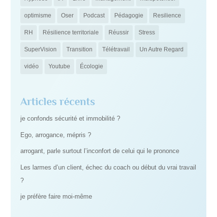
optimisme
Oser
Podcast
Pédagogie
Resilience
RH
Résilience territoriale
Réussir
Stress
SuperVision
Transition
Télétravail
Un Autre Regard
vidéo
Youtube
Écologie
Articles récents
je confonds sécurité et immobilité ?
Ego, arrogance, mépris ?
arrogant, parle surtout l’inconfort de celui qui le prononce
Les larmes d’un client, échec du coach ou début du vrai travail
?
je préfère faire moi-même