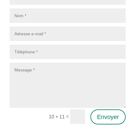
Envoyer
=
10 + 11
Alternative: