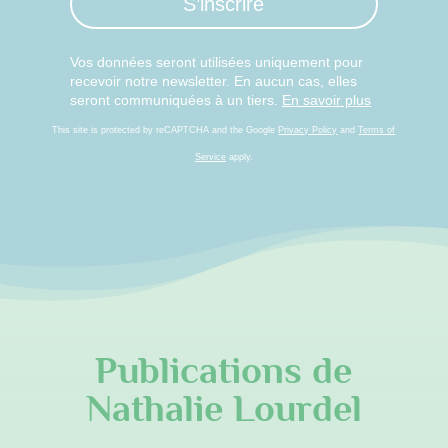
S’inscrire
Vos données seront utilisées uniquement pour
recevoir notre newsletter. En aucun cas, elles
seront communiquées à un tiers.
En savoir plus
This site is protected by reCAPTCHA and the Google
Privacy Policy
and
Terms of
Service
apply.
Publications de
Nathalie Lourdel