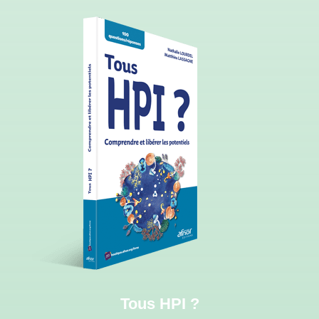
Tous HPI ?