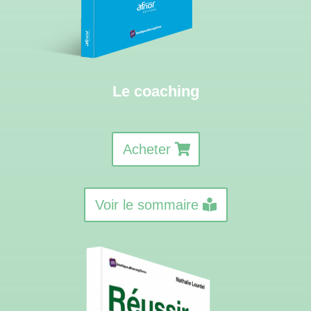
Le coaching
Acheter
Voir le sommaire