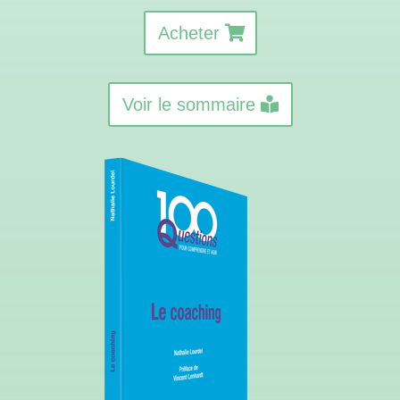
Acheter
Voir le sommaire