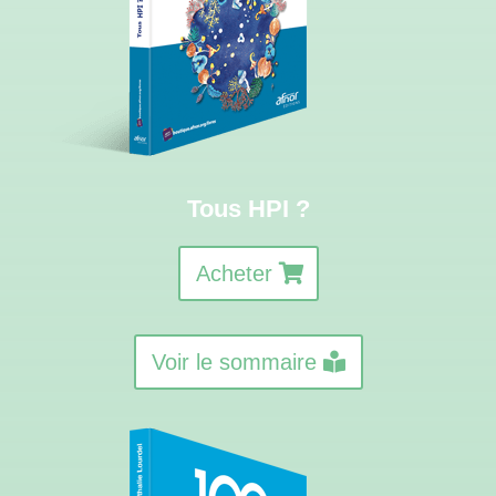
Tous HPI ?
Acheter
Voir le sommaire