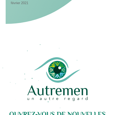
février 2021
OUVREZ-VOUS DE NOUVELLES