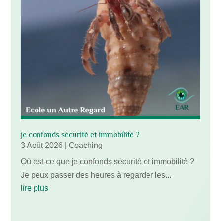
je confonds sécurité et immobilité ?
3 Août 2026
|
Coaching
Où est-ce que je confonds sécurité et immobilité ?
Je peux passer des heures à regarder les...
lire plus