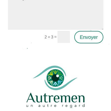
Envoyer
=
2 + 3
Alternative: