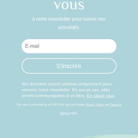
vous
à notre newsletter pour suivre nos
actualités.
S’inscrire
Vos données seront utilisées uniquement pour
recevoir notre newsletter. En aucun cas, elles
seront communiquées à un tiers.
En savoir plus
This site is protected by reCAPTCHA and the Google
Privacy Policy
and
Terms of
Service
apply.