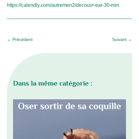
https://calendly.com/autremen2/decouvr-ear-30-min
←
Précédent
Suivant
→
Dans la même catégorie :