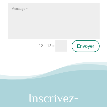
Envoyer
=
12 + 13
Alternative:
Inscrivez-