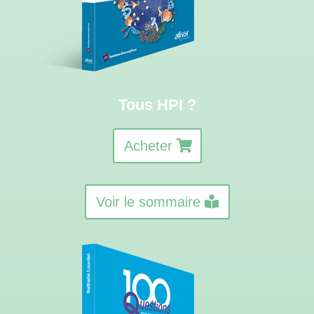
Tous HPI ?
Acheter
Voir le sommaire