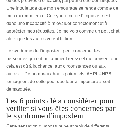
ou des preuves d’efficacité, j’ai peur d’être démasquée.
Une inquietude que mon entourage se rende compte de
mon incompétence. Ce syndrome de l’imposteur est
donc une incapacité à m’évaluer correctement et à
apprécier mes réussites. Je me vois comme un petit chat,
alors que les autres voient le lion.
Le syndrome de l’imposteur peut concerner les
personnes qui ont brillamment réussi et qui pensent que
cela est dû à la chance, aux circonstances ou aux
autres… De nombreux hauts potentiels,
#HPI
,
#HPS
témoignent de cette peur que leur « imposture » soit
démasquée.
Les 6 points clé a considérer pour
vérifier si vous êtes concernés par
le syndrome d’imposteur
Cette sensation d’imposture peut venir de différents