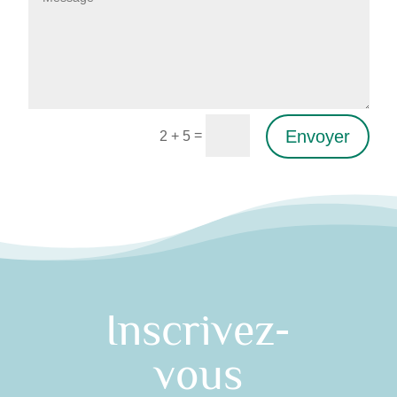
Envoyer
=
2 + 5
Alternative:
Inscrivez-
vous