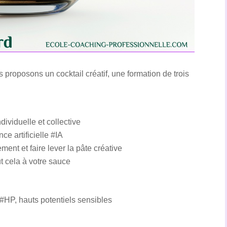
proposons un cocktail créatif, une formation de trois
ndividuelle et collective
ce artificielle #IA
ent et faire lever la pâte créative
t cela à votre sauce
#HP, hauts potentiels sensibles