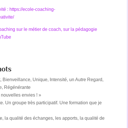
ité : https://ecole-coaching-
tivite/
coaching sur le métier de coach, sur la pédagogie
ouTube
mots
 Bienveillance, Unique, Intensité, un Autre Regard,
se, Régénérante
 nouvelles envies ! »
e. Un groupe très participatif. Une formation que je
e, la qualité des échanges, les apports, la qualité de