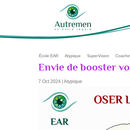
École EAR
Atypique
SuperVision
Coachi
Envie de booster vot
7 Oct 2024
|
Atypique