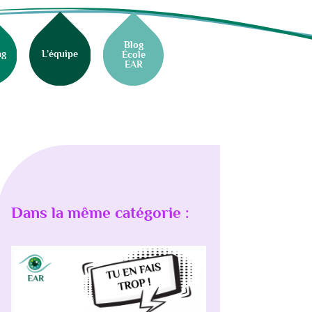
Blog
ng
L’équipe
École
EAR
Dans la même catégorie :