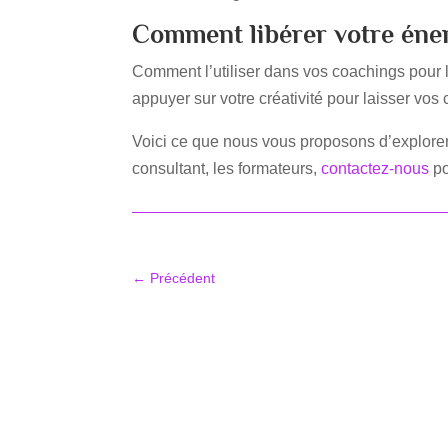
Comment libérer votre éner
Comment l’utiliser dans vos coachings pour
appuyer sur votre créativité pour laisser vos c
Voici ce que nous vous proposons d’explorer
consultant, les formateurs,
contactez-nous
po
←
Précédent