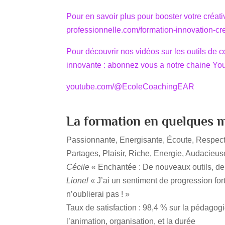
Pour en savoir plus pour booster votre créativ
professionnelle.com/formation-innovation-crea
Pour découvrir nos vidéos sur les outils de 
innovante : abonnez vous a notre chaine Y
youtube.com/@EcoleCoachingEAR
La formation en quelques 
Passionnante, Energisante, Écoute, Respect,
Partages, Plaisir, Riche, Energie, Audacieu
Cécile
« Enchantée : De nouveaux outils, de
Lionel
« J’ai un sentiment de progression fort
n’oublierai pas ! »
Taux de satisfaction : 98,4 % sur la pédagogi
l’animation, organisation, et la durée