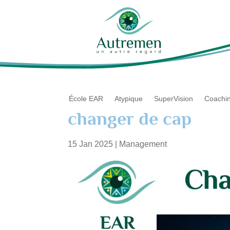
École EAR
Atypique
SuperVision
Coachi
changer de cap
15 Jan 2025
|
Management