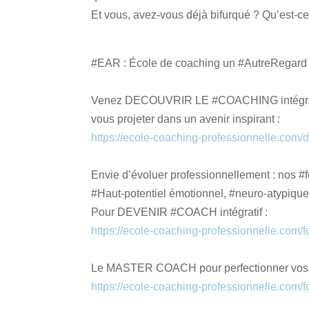
Et vous, avez-vous déjà bifurqué ? Qu’est-ce
#EAR : École de coaching un #AutreRegard
Venez DECOUVRIR LE #COACHING intégratif 
vous projeter dans un avenir inspirant :
https://ecole-coaching-professionnelle.com/d
Envie d’évoluer professionnellement : nos #
#Haut-potentiel émotionnel, #neuro-atypiq
Pour DEVENIR #COACH intégratif :
https://ecole-coaching-professionnelle.com/
Le MASTER COACH pour perfectionner vos 
https://ecole-coaching-professionnelle.com/