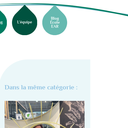
Blog
ng
L’équipe
École
EAR
Dans la même catégorie :