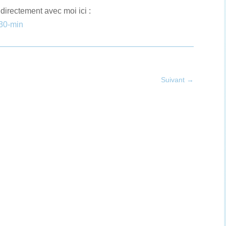
rectement avec moi ici :
-30-min
Suivant
→