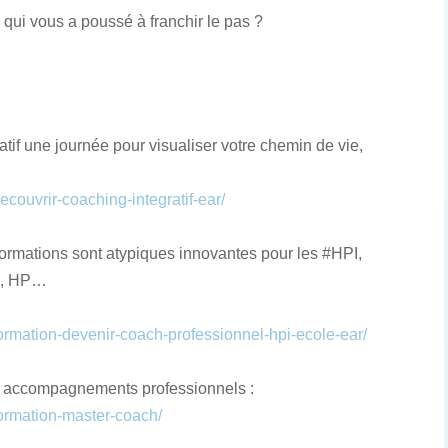
 qui vous a poussé à franchir le pas ?
une journée pour visualiser votre chemin de vie,
ecouvrir-coaching-integratif-ear/
formations sont atypiques innovantes pour les #HPI,
ue, HP…
formation-devenir-coach-professionnel-hpi-ecole-ear/
accompagnements professionnels :
formation-master-coach/