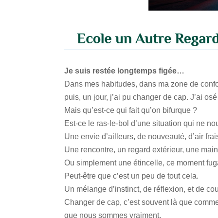
Je suis restée longtemps figée
…
Dans mes habitudes, dans ma zone de confort
puis, un jour, j’ai pu changer de cap. J’ai os
Mais qu’est-ce qui fait qu’on bifurque ?
Est-ce le ras-le-bol d’une situation qui ne n
Une envie d’ailleurs, de nouveauté, d’air frai
Une rencontre, un regard extérieur, une mai
Ou simplement une étincelle, ce moment fugace
Peut-être que c’est un peu de tout cela.
Un mélange d’instinct, de réflexion, et de co
Changer de cap, c’est souvent là que commen
que nous sommes vraiment.