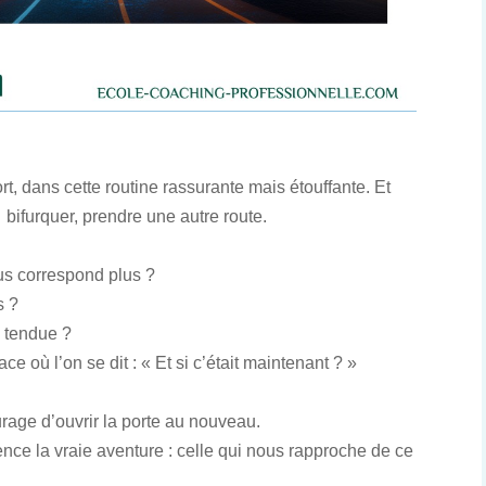
, dans cette routine rassurante mais étouffante. Et
é bifurquer, prendre une autre route.
ous correspond plus ?
s ?
n tendue ?
 où l’on se dit : « Et si c’était maintenant ? »
urage d’ouvrir la porte au nouveau.
ce la vraie aventure : celle qui nous rapproche de ce