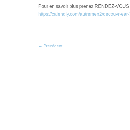
Pour en savoir plus prenez RENDEZ-VOUS di
https://calendly.com/autremen2/decouvr-ear
←
Précédent