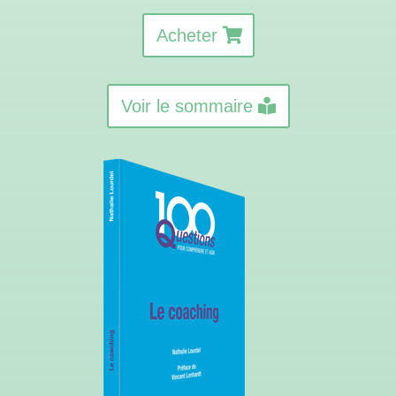
Acheter
Voir le sommaire