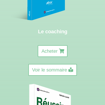
Le coaching
Acheter
Voir le sommaire