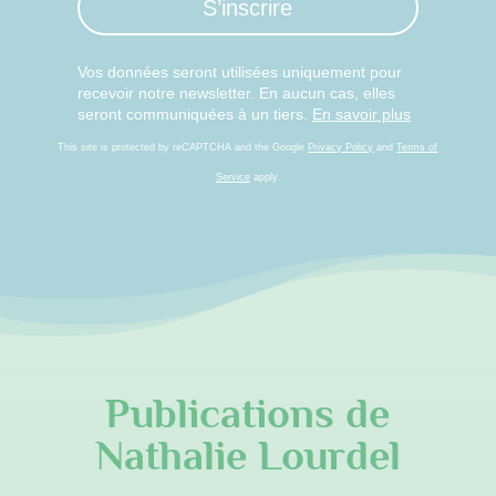
S’inscrire
Vos données seront utilisées uniquement pour
recevoir notre newsletter. En aucun cas, elles
seront communiquées à un tiers.
En savoir plus
This site is protected by reCAPTCHA and the Google
Privacy Policy
and
Terms of
Service
apply.
Publications de
Nathalie Lourdel