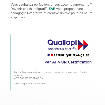
Vous souhaitez perfectionner vos accompagnements ?
Devenir coach intégratif?
EAR
vous propose une
pédagogie
intégrative et créative unique pour les neuro
atypiques.
La certification qualité a été délivrée au titre de la catégorie d’action
suivante :
ACTIONS DE FORMATION
Télécharger notre certification