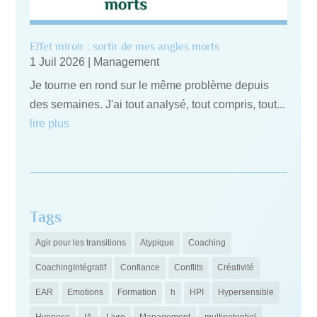
Effet miroir : sortir de mes angles morts
1 Juil 2026
|
Management
Je tourne en rond sur le même problème depuis
des semaines. J'ai tout analysé, tout compris, tout...
lire plus
Tags
Agir pour les transitions
Atypique
Coaching
CoachingIntégratif
Confiance
Conflits
Créativité
EAR
Emotions
Formation
h
HPI
Hypersensible