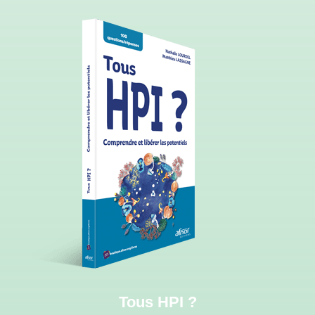
Tous HPI ?