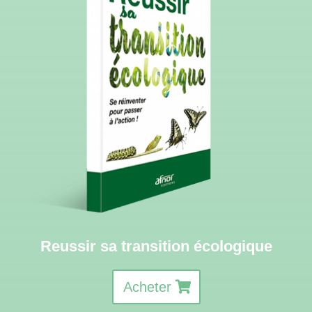
Reussir sa transition écologique
Acheter