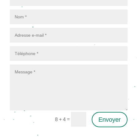
Envoyer
=
8 + 4
Alternative: