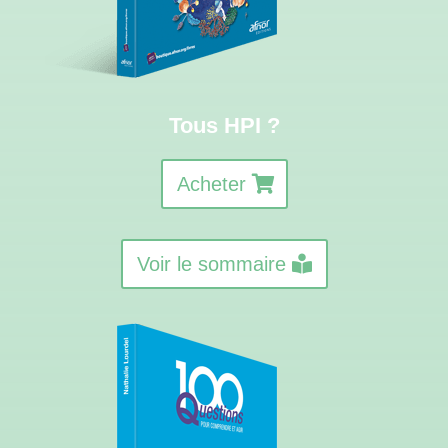
Tous HPI ?
Acheter
Voir le sommaire