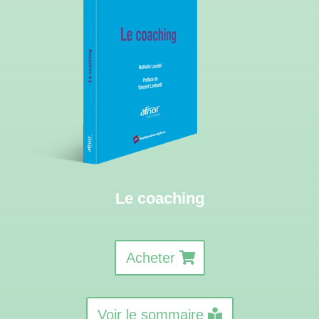
Le coaching
Acheter
Voir le sommaire