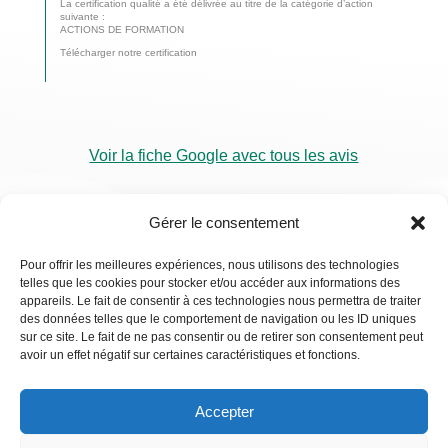
La certification qualité a été délivrée au titre de la catégorie d’action
suivante :
ACTIONS DE FORMATION
Télécharger notre certification
Voir la fiche Google avec tous les avis
Gérer le consentement
Pour offrir les meilleures expériences, nous utilisons des technologies
telles que les cookies pour stocker et/ou accéder aux informations des
RDV
appareils. Le fait de consentir à ces technologies nous permettra de traiter
Visio
des données telles que le comportement de navigation ou les ID uniques
sur ce site. Le fait de ne pas consentir ou de retirer son consentement peut
avoir un effet négatif sur certaines caractéristiques et fonctions.
Accepter