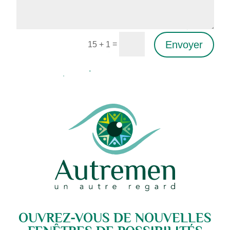
Envoyer
=
15 + 1
Alternative:
OUVREZ-VOUS DE NOUVELLES