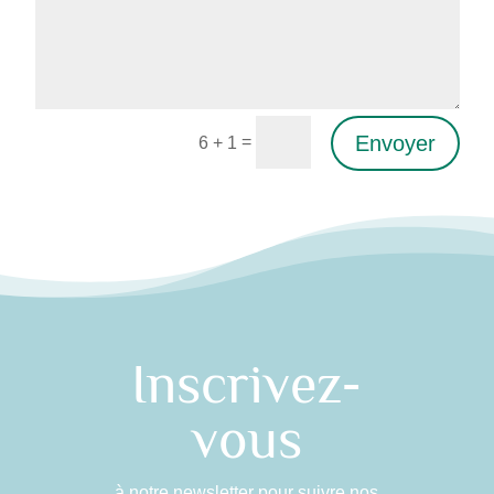
Envoyer
=
6 + 1
Alternative:
Inscrivez-
vous
à notre newsletter pour suivre nos