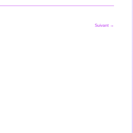
Suivant
→