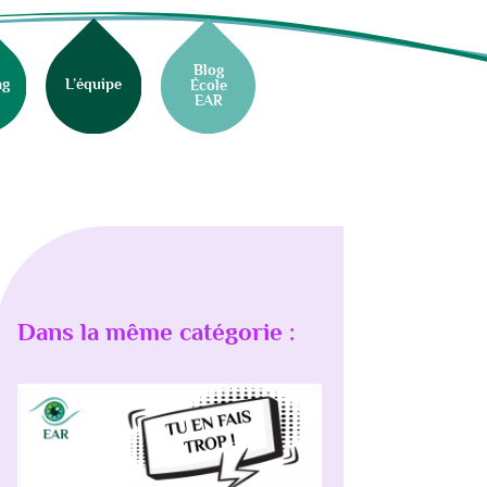
Blog
ng
L’équipe
École
EAR
Dans la même catégorie :