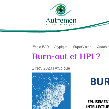
École EAR
Atypique
SuperVision
Coachi
Burn-out et HPI ?
2 Nov 2023
|
Atypique