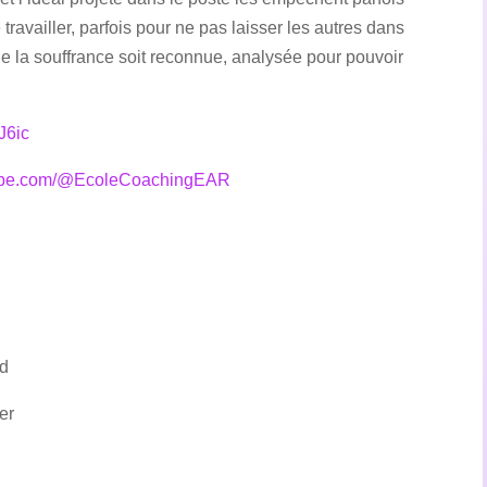
 travailler, parfois pour ne pas laisser les autres dans
 que la souffrance soit reconnue, analysée pour pouvoir
J6ic
utube.com/@EcoleCoachingEAR
rd
er