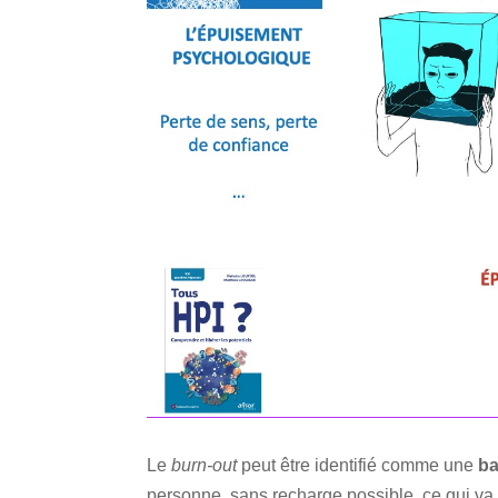
Le
burn-out
peut être identifié comme une
ba
personne, sans recharge possible, ce qui va c