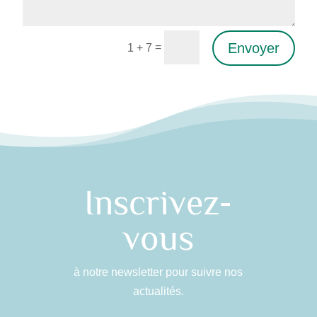
Envoyer
=
1 + 7
Alternative:
Inscrivez-
vous
à notre newsletter pour suivre nos
actualités.