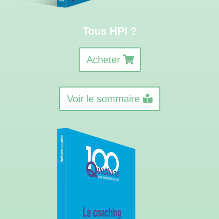
Tous HPI ?
Acheter
Voir le sommaire