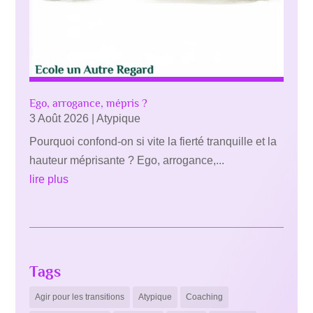
Ego, arrogance, mépris ?
3 Août 2026
|
Atypique
Pourquoi confond-on si vite la fierté tranquille et la
hauteur méprisante ? Ego, arrogance,...
lire plus
Tags
Agir pour les transitions
Atypique
Coaching