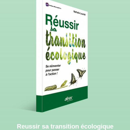
Reussir sa transition écologique