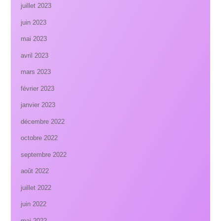
juillet 2023
juin 2023
mai 2023
avril 2023
mars 2023
février 2023
janvier 2023
décembre 2022
octobre 2022
septembre 2022
août 2022
juillet 2022
juin 2022
mai 2022