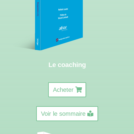
Le coaching
Acheter
Voir le sommaire