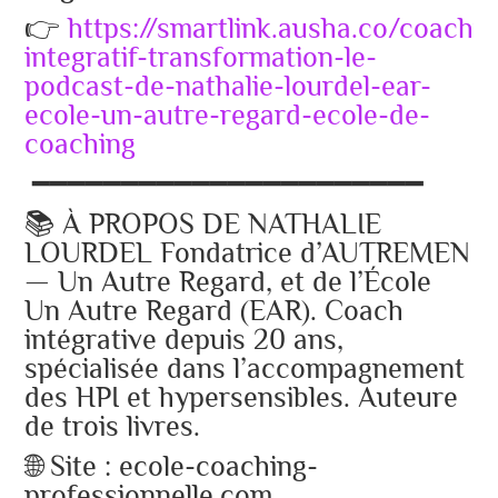
👉
https://smartlink.ausha.co/coachin
integratif-transformation-le-
podcast-de-nathalie-lourdel-ear-
ecole-un-autre-regard-ecole-de-
coaching
━━━━━━━━━━━━━━━━━━━━━━
📚 À PROPOS DE NATHALIE
LOURDEL Fondatrice d’AUTREMEN
— Un Autre Regard, et de l’École
Un Autre Regard (EAR). Coach
intégrative depuis 20 ans,
spécialisée dans l’accompagnement
des HPI et hypersensibles. Auteure
de trois livres.
🌐 Site : ecole-coaching-
professionnelle.com