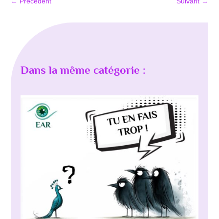
←
Précédent
Suivant
→
Dans la même catégorie :