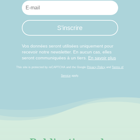
S’inscrire
Vos données seront utilisées uniquement pour
recevoir notre newsletter. En aucun cas, elles
seront communiquées à un tiers.
En savoir plus
This site is protected by reCAPTCHA and the Google
Privacy Policy
and
Terms of
Service
apply.