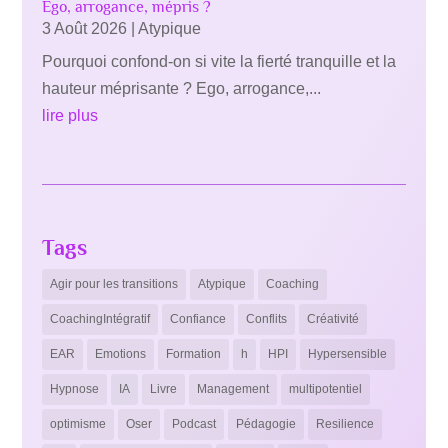
Ego, arrogance, mépris ?
3 Août 2026
|
Atypique
Pourquoi confond-on si vite la fierté tranquille et la
hauteur méprisante ? Ego, arrogance,...
lire plus
Tags
Agir pour les transitions
Atypique
Coaching
CoachingIntégratif
Confiance
Conflits
Créativité
EAR
Emotions
Formation
h
HPI
Hypersensible
Hypnose
IA
Livre
Management
multipotentiel
optimisme
Oser
Podcast
Pédagogie
Resilience