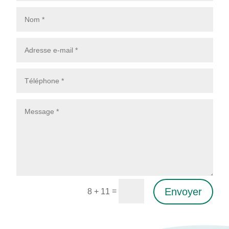
Envoyer
=
8 + 11
Alternative: