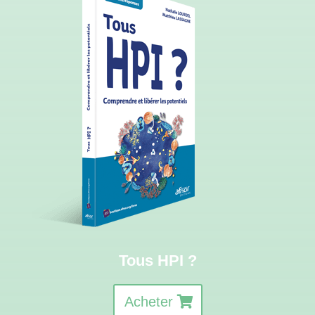
Tous HPI ?
Acheter