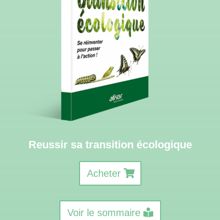
Reussir sa transition écologique
Acheter
Voir le sommaire