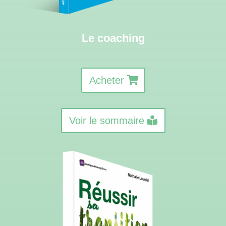
Le coaching
Acheter
Voir le sommaire