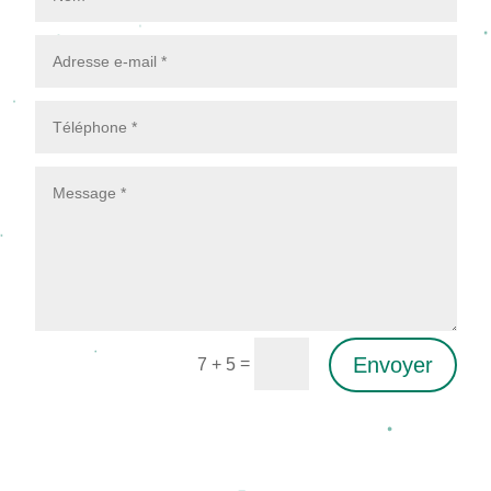
Envoyer
=
7 + 5
Alternative: