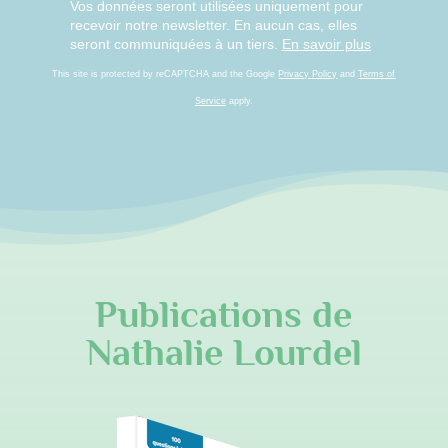
Vos données seront utilisées uniquement pour
recevoir notre newsletter. En aucun cas, elles
seront communiquées à un tiers.
En savoir plus
This site is protected by reCAPTCHA and the Google
Privacy Policy
and
Terms of
Service
apply.
Publications de
Nathalie Lourdel