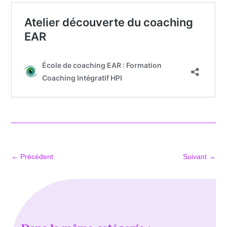
←
Précédent
Suivant
→