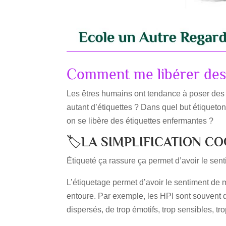
Comment me libérer des 
Les êtres humains ont tendance à poser des é
autant d’étiquettes ? Dans quel but étiquet
on se libère des étiquettes enfermantes ?
🏷️
LA SIMPLIFICATION CO
Étiqueté ça rassure ça permet d’avoir le sen
L’étiquetage permet d’avoir le sentiment de 
entoure. Par exemple, les HPI sont souvent qu
dispersés, de trop émotifs, trop sensibles, tr