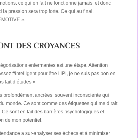
émotions, ce qui en fait ne fonctionne jamais, et donc
 pression sera trop forte. Ce qui au final,
 ÉMOTIVE ».
SONT DES CROYANCES
tégorisations enfermantes est une étape. Attention
ssez #intelligent pour être HPI, je ne suis pas bon en
 fait d’études ».
ns profondément ancrées, souvent inconsciente qui
n du monde. Ce sont comme des étiquettes qui me dirait
. Ce sont en fait des barrières psychologiques et
on de mon potentiel.
tendance a sur-analyser ses échecs et à minimiser