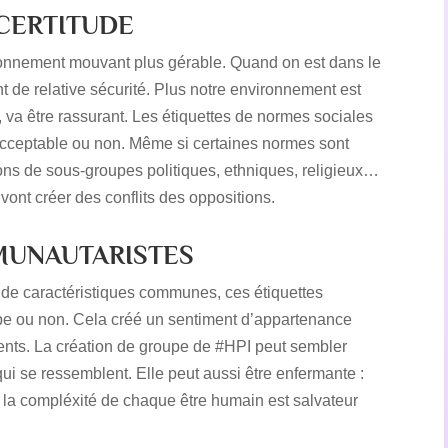
NCERTITUDE
ronnement mouvant plus gérable. Quand on est dans le
t de relative sécurité. Plus notre environnement est
, va être rassurant. Les étiquettes de normes sociales
acceptable ou non. Même si certaines normes sont
ions de sous-groupes politiques, ethniques, religieux…
vont créer des conflits des oppositions.
MUNAUTARISTES
 de caractéristiques communes, ces étiquettes
upe ou non. Cela créé un sentiment d’appartenance
rents. La création de groupe de #HPI peut sembler
ui se ressemblent. Elle peut aussi être enfermante :
 la compléxité de chaque être humain est salvateur