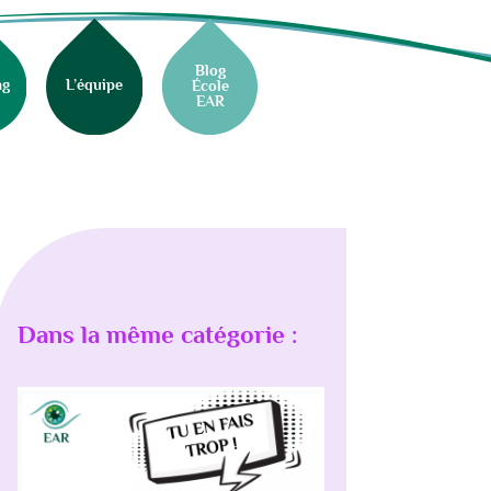
Blog
ng
L’équipe
École
EAR
Dans la même catégorie :