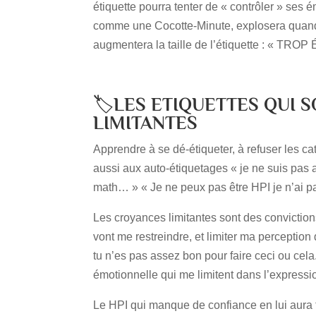
étiquette pourra tenter de « contrôler » ses 
comme une Cocotte-Minute, explosera quand la
augmentera la taille de l’étiquette : « TROP
🏷️
LES ETIQUETTES QUI 
LIMITANTES
Apprendre à se dé-étiqueter, à refuser les ca
aussi aux auto-étiquetages « je ne suis pas a
math… » « Je ne peux pas être HPI je n’ai pas
Les croyances limitantes sont des convictio
vont me restreindre, et limiter ma perceptio
tu n’es pas assez bon pour faire ceci ou cela
émotionnelle qui me limitent dans l’expressi
Le HPI qui manque de confiance en lui aura 