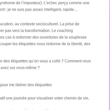
e syndrome de l’imposteur). L’echec perçu comme une
ent : je ne suis pas assez intelligent, rapide…
ucation, au contexte socioculturel. La prise de
ier pas vers la transformation. Le coaching
 ces cas à redonner des ouvertures de la souplesse
ouper les étiquettes nous redonne de la liberté, des
er des étiquettes qu’on vous a collé ? Comment vous
us avez sur vous-même ?
our me libérer des étiquettes
une journée pour visualiser votre chemin de vie,