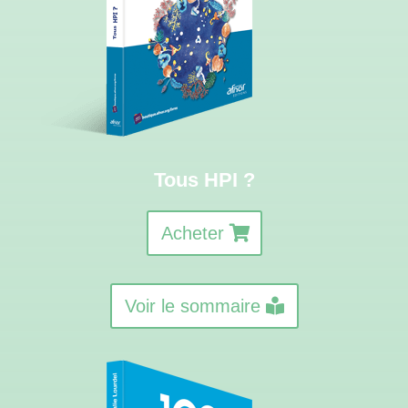
Tous HPI ?
Acheter
Voir le sommaire