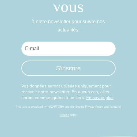
vous
à notre newsletter pour suivre nos
actualités.
S’inscrire
Vos données seront utilisées uniquement pour
recevoir notre newsletter. En aucun cas, elles
seront communiquées à un tiers.
En savoir plus
This site is protected by reCAPTCHA and the Google
Privacy Policy
and
Terms of
Service
apply.