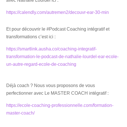
avec Nathalie Lourdel ici :
https://calendly.com/autremen2/decouvr-ear-30-min
Et pour découvrir le #Podcast Coaching intégratif et
transformations c’est ici :
https://smartlink.ausha.co/coaching-integratif-
transformation-le-podcast-de-nathalie-lourdel-ear-ecole-
un-autre-regard-ecole-de-coaching
Déjà coach ? Nous vous proposons de vous
perfectionner avec Le MASTER COACH intégratif :
https://ecole-coaching-professionnelle.com/formation-
master-coach/