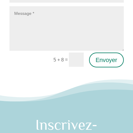
Envoyer
=
5 + 8
Alternative:
Inscrivez-