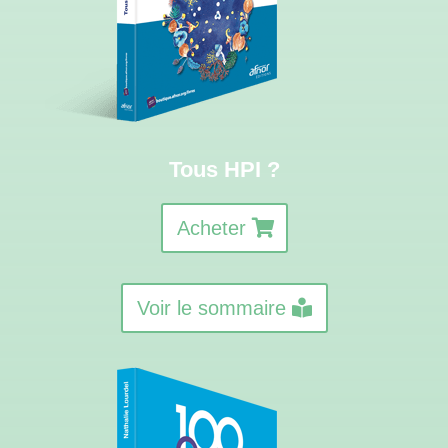
Tous HPI ?
Acheter
Voir le sommaire