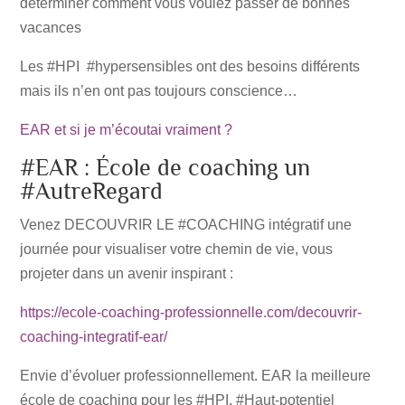
déterminer comment vous voulez passer de bonnes
vacances
Les #HPI #hypersensibles ont des besoins différents
mais ils n’en ont pas toujours conscience…
EAR et si je m’écoutai vraiment ?
#EAR : École de coaching un
#AutreRegard
Venez DECOUVRIR LE #COACHING intégratif une
journée pour visualiser votre chemin de vie, vous
projeter dans un avenir inspirant :
https://ecole-coaching-professionnelle.com/decouvrir-
coaching-integratif-ear/
Envie d’évoluer professionnellement. EAR la meilleure
école de coaching pour les #HPI, #Haut-potentiel