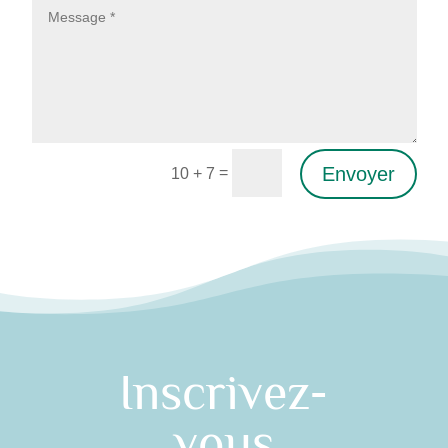
Envoyer
=
10 + 7
Alternative:
Inscrivez-
vous