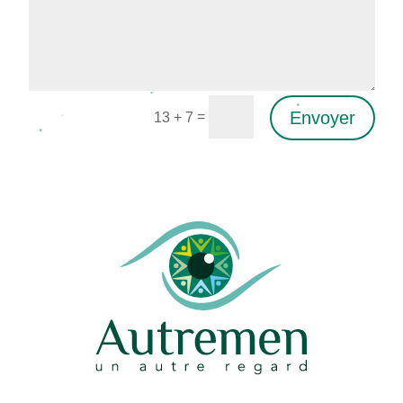
Envoyer
=
13 + 7
Alternative: