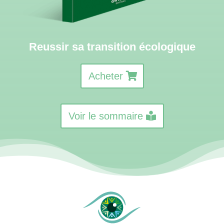
Reussir sa transition écologique
Acheter
Voir le sommaire