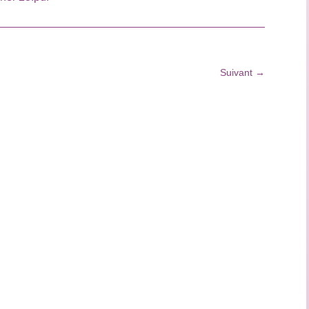
Suivant
→