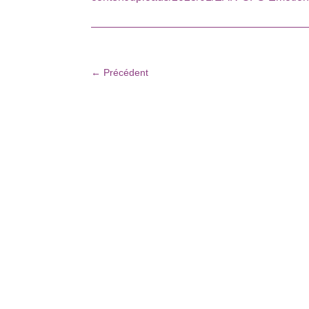
←
Précédent