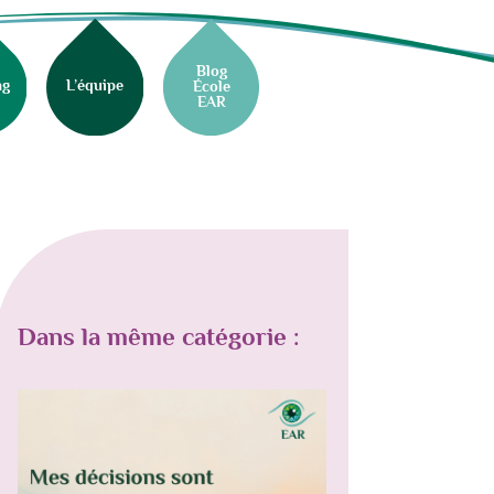
Blog
ng
L’équipe
École
EAR
Dans la même catégorie :