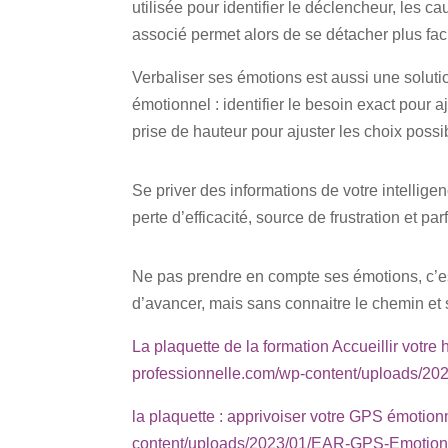
utilisée pour identifier le déclencheur, les 
associé permet alors de se détacher plus fac
Verbaliser ses émotions est aussi une soluti
émotionnel : identifier le besoin exact pour a
prise de hauteur pour ajuster les choix possi
Se priver des informations de votre intellig
perte d’efficacité, source de frustration et 
Ne pas prendre en compte ses émotions, c’e
d’avancer, mais sans connaitre le chemin e
La plaquette de la formation Accueillir votre 
professionnelle.com/wp-content/uploads/202
la plaquette : apprivoiser votre GPS émotion
content/uploads/2023/01/EAR-GPS-Emotionn