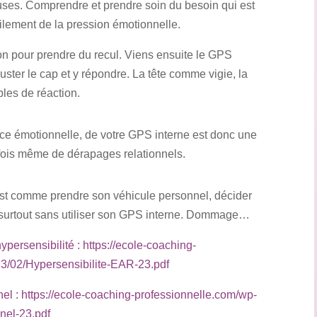
causes. Comprendre et prendre soin du besoin qui est
ilement de la pression émotionnelle.
on pour prendre du recul. Viens ensuite le GPS
juster le cap et y répondre. La tête comme vigie, la
bles de réaction.
ence émotionnelle, de votre GPS interne est donc une
parfois même de dérapages relationnels.
st comme prendre son véhicule personnel, décider
t surtout sans utiliser son GPS interne. Dommage…
hypersensibilité : https://ecole-coaching-
3/02/Hypersensibilite-EAR-23.pdf
nel : https://ecole-coaching-professionnelle.com/wp-
el-23.pdf