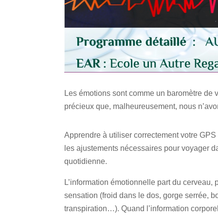
Les émotions sont comme un baromètre de vot
précieux que, malheureusement, nous n’avons
Apprendre à utiliser correctement votre GPS 
les ajustements nécessaires pour voyager da
quotidienne.
L’information émotionnelle part du cerveau, 
sensation (froid dans le dos, gorge serrée, bo
transpiration…). Quand l’information corporel