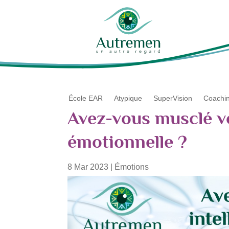
École EAR
Atypique
SuperVision
Coachi
Avez-vous musclé vo
émotionnelle ?
8 Mar 2023
|
Émotions