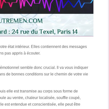
re état intérieur. Elles contiennent des messages
 pas appris à écouter.
émotionnel semble donc crucial. Il va vous indiquer
ns de bonnes conditions sur le chemin de votre vie
puis elle est transmise au corps sous forme de
ule au ventre, chaleur localisée, souffle coupé,
le est entendue et conscientisée, elle peut être