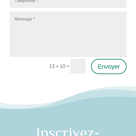
Envoyer
=
13 + 10
Alternative:
Inscrivez-