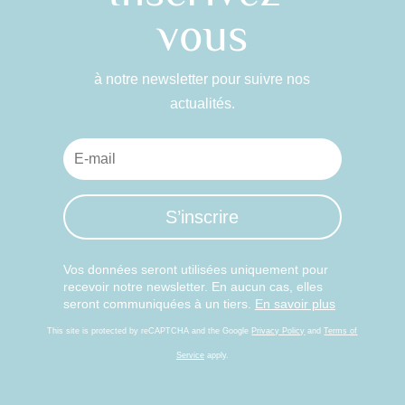
vous
à notre newsletter pour suivre nos
actualités.
S’inscrire
Vos données seront utilisées uniquement pour
recevoir notre newsletter. En aucun cas, elles
seront communiquées à un tiers.
En savoir plus
This site is protected by reCAPTCHA and the Google
Privacy Policy
and
Terms of
Service
apply.