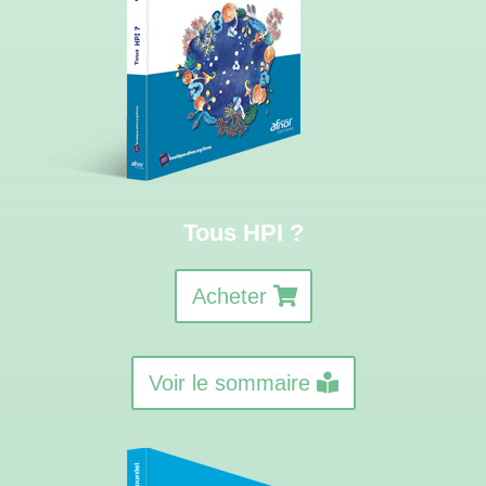
Tous HPI ?
Acheter
Voir le sommaire