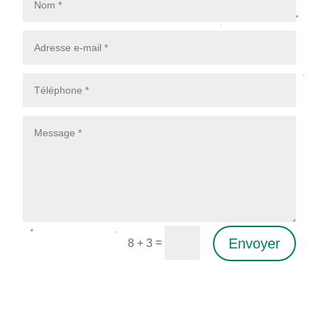
Envoyer
=
8 + 3
Alternative: