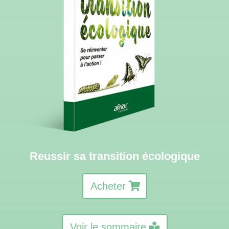
Reussir sa transition écologique
Acheter
Voir le sommaire