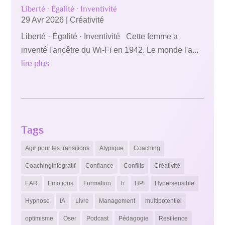
Liberté · Égalité · Inventivité
29 Avr 2026
|
Créativité
Liberté · Égalité · Inventivité Cette femme a
inventé l'ancêtre du Wi-Fi en 1942. Le monde l'a...
lire plus
Tags
Agir pour les transitions
Atypique
Coaching
CoachingIntégratif
Confiance
Conflits
Créativité
EAR
Emotions
Formation
h
HPI
Hypersensible
Hypnose
IA
Livre
Management
multipotentiel
optimisme
Oser
Podcast
Pédagogie
Resilience