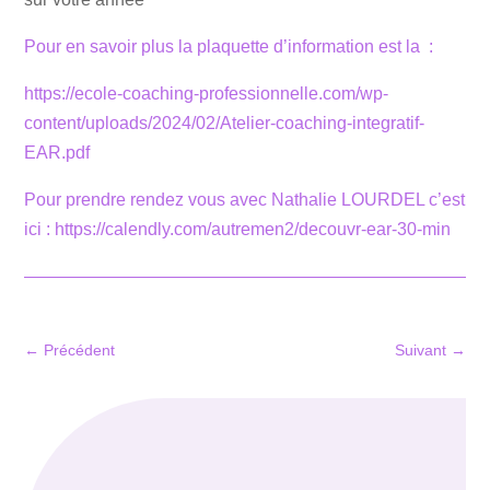
Pour en savoir plus la plaquette d’information est la :
https://ecole-coaching-professionnelle.com/wp-
content/uploads/2024/02/Atelier-coaching-integratif-
EAR.pdf
Pour prendre rendez vous avec Nathalie LOURDEL c’est
ici : https://calendly.com/autremen2/decouvr-ear-30-min
←
Précédent
Suivant
→