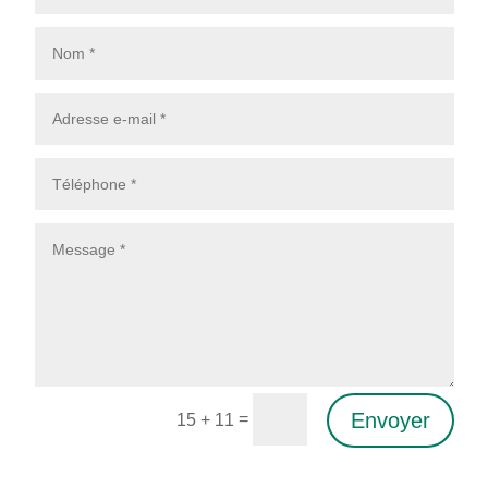
Envoyer
=
15 + 11
Alternative: