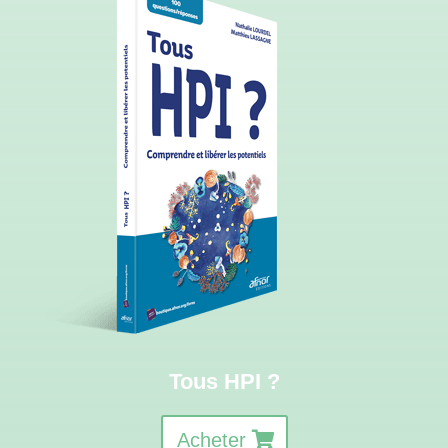
Tous HPI ?
Acheter