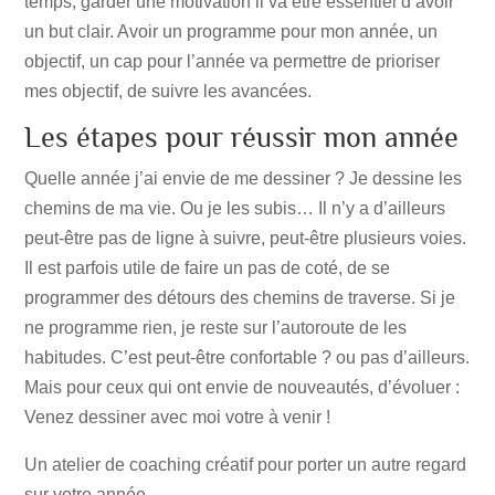
temps, garder une motivation il va être essentiel d’avoir
un but clair. Avoir un programme pour mon année, un
objectif, un cap pour l’année va permettre de prioriser
mes objectif, de suivre les avancées.
Les étapes pour réussir mon année
Quelle année j’ai envie de me dessiner ? Je dessine les
chemins de ma vie. Ou je les subis… Il n’y a d’ailleurs
peut-être pas de ligne à suivre, peut-être plusieurs voies.
Il est parfois utile de faire un pas de coté, de se
programmer des détours des chemins de traverse. Si je
ne programme rien, je reste sur l’autoroute de les
habitudes. C’est peut-être confortable ? ou pas d’ailleurs.
Mais pour ceux qui ont envie de nouveautés, d’évoluer :
Venez dessiner avec moi votre à venir !
Un atelier de coaching créatif pour porter un autre regard
sur votre année