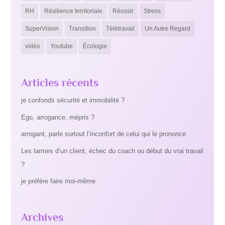
RH
Résilience territoriale
Réussir
Stress
SuperVision
Transition
Télétravail
Un Autre Regard
vidéo
Youtube
Écologie
Articles récents
je confonds sécurité et immobilité ?
Ego, arrogance, mépris ?
arrogant, parle surtout l’inconfort de celui qui le prononce
Les larmes d’un client, échec du coach ou début du vrai travail
?
je préfère faire moi-même
Archives