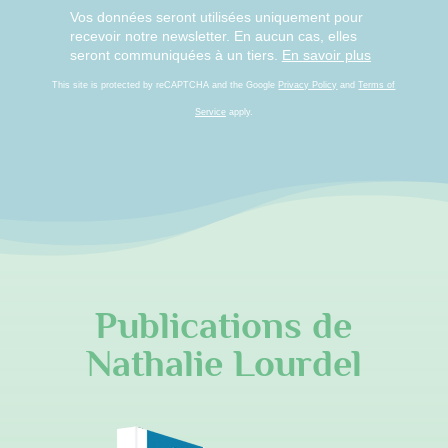
Vos données seront utilisées uniquement pour
recevoir notre newsletter. En aucun cas, elles
seront communiquées à un tiers.
En savoir plus
This site is protected by reCAPTCHA and the Google
Privacy Policy
and
Terms of
Service
apply.
Publications de
Nathalie Lourdel