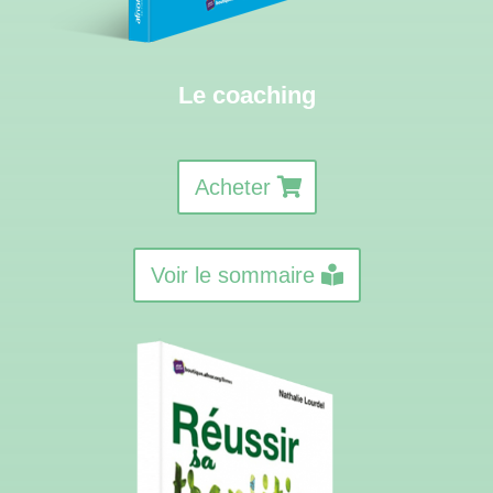
Le coaching
Acheter
Voir le sommaire