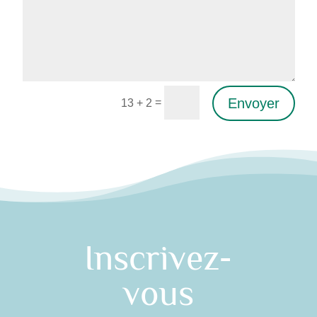
Envoyer
=
13 + 2
Alternative:
Inscrivez-
vous