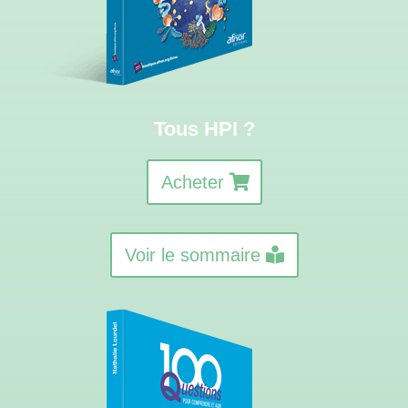
Tous HPI ?
Acheter
Voir le sommaire