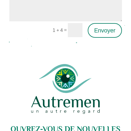
Envoyer
=
1 + 4
Alternative:
OUVREZ-VOUS DE NOUVELLES