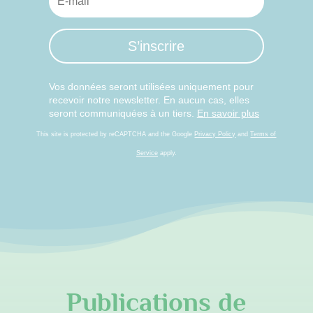
S’inscrire
Vos données seront utilisées uniquement pour
recevoir notre newsletter. En aucun cas, elles
seront communiquées à un tiers.
En savoir plus
This site is protected by reCAPTCHA and the Google
Privacy Policy
and
Terms of
Service
apply.
Publications de