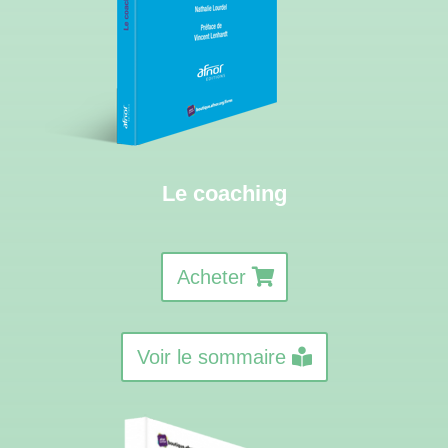
Le coaching
Acheter
Voir le sommaire