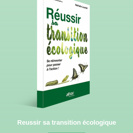
Reussir sa transition écologique