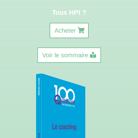
Tous HPI ?
Acheter
Voir le sommaire