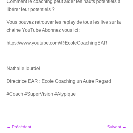
Comment le coaching peut aider les hauts potentiels à
libérer leur potentiels ?
Vous pouvez retrouver les replay de tous les live sur la
chaine YouTube Abonnez vous ici :
https://www.youtube.com/@EcoleCoachingEAR
Nathalie lourdel
Directrice EAR : Ecole Coaching un Autre Regard
#Coach #SuperVision #Atypique
←
Précédent
Suivant
→