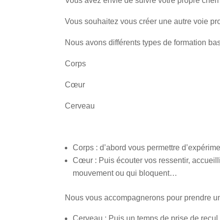
Vous avez envie de suivre votre propre chem
Vous souhaitez vous créer une autre voie pr
Nous avons différents types de formation b
Corps
Cœur
Cerveau
Corps : d’abord vous permettre d’expérime
Cœur : Puis écouter vos ressentir, accueill
mouvement ou qui bloquent…
Nous vous accompagnerons pour prendre un t
Cerveau : Puis un temps de prise de recul