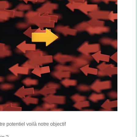
potentiel voilà notre objectif