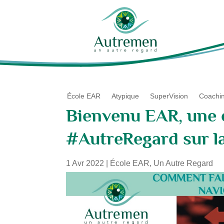
École EAR
Atypique
SuperVision
Coachi
Bienvenu EAR, une 
#AutreRegard sur l
1 Avr 2022
|
École EAR
,
Un Autre Regard