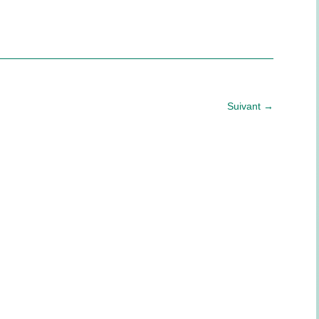
Suivant
→