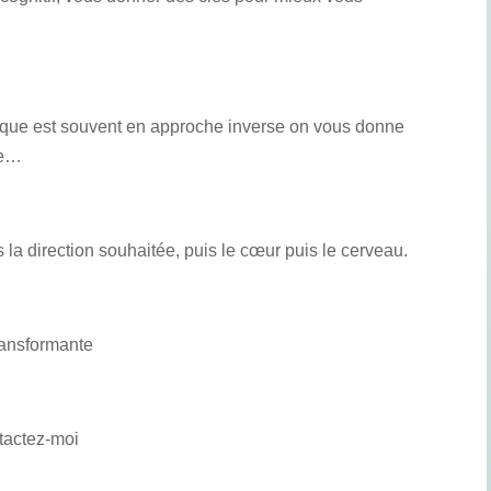
sique est souvent en approche inverse on vous donne
fe…
s la direction souhaitée, puis le cœur puis le cerveau.
ransformante
tactez-moi