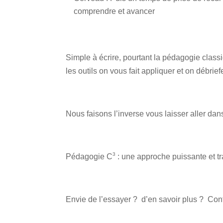
comprendre et avancer
Simple à écrire, pourtant la pédagogie clas
les outils on vous fait appliquer et on débrie
Nous faisons l’inverse vous laisser aller dan
3
Pédagogie C
: une approche puissante et t
Envie de l’essayer ? d’en savoir plus ? Con