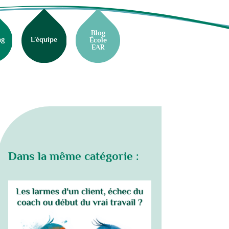
Blog
ng
L’équipe
École
EAR
Dans la même catégorie :