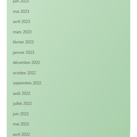
juin 2023
mai 2023
avril 2023
mars 2023
février 2023
janvier 2023
décembre 2022
octobre 2022
septembre 2022
août 2022
juillet 2022
juin 2022
mai 2022
avril 2022