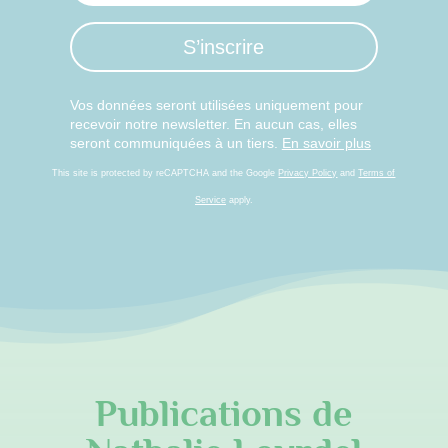
S’inscrire
Vos données seront utilisées uniquement pour
recevoir notre newsletter. En aucun cas, elles
seront communiquées à un tiers.
En savoir plus
This site is protected by reCAPTCHA and the Google
Privacy Policy
and
Terms of
Service
apply.
Publications de