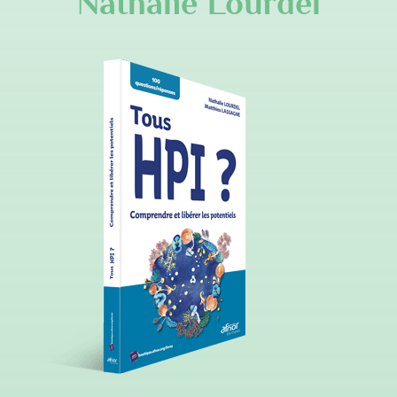
Nathalie Lourdel