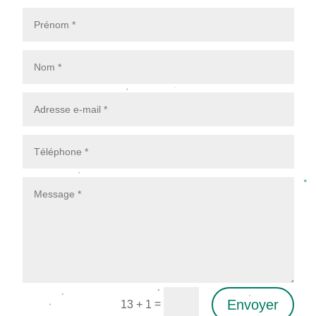
Envoyer
=
13 + 1