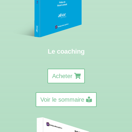
Le coaching
Acheter
Voir le sommaire