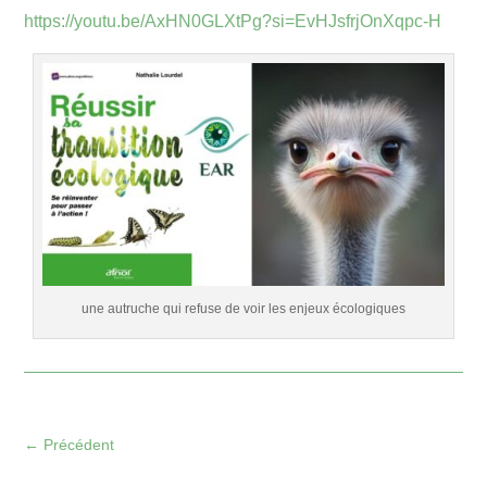
https://youtu.be/AxHN0GLXtPg?si=EvHJsfrjOnXqpc-H
une autruche qui refuse de voir les enjeux écologiques
←
Précédent