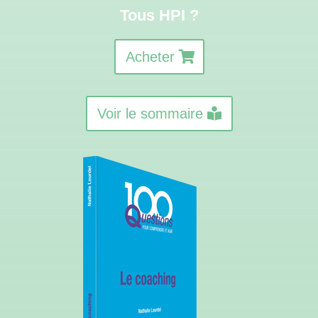
Tous HPI ?
Acheter
Voir le sommaire