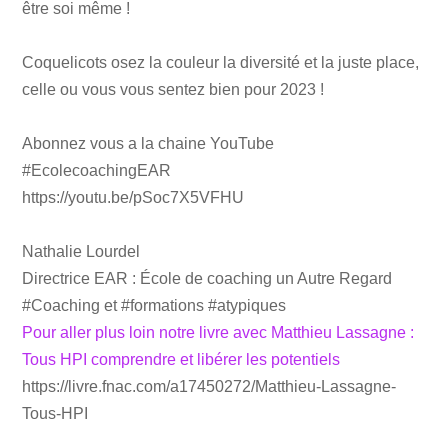
être soi même !
Coquelicots osez la couleur la diversité et la juste place,
celle ou vous vous sentez bien pour 2023 !
Abonnez vous a la chaine YouTube
#EcolecoachingEAR
https://youtu.be/pSoc7X5VFHU
Nathalie Lourdel
Directrice EAR : École de coaching un Autre Regard
#Coaching
et
#formations
#atypiques
Pour aller plus loin notre livre avec Matthieu Lassagne :
Tous HPI comprendre et libérer les potentiels
https://livre.fnac.com/a17450272/Matthieu-Lassagne-
Tous-HPI