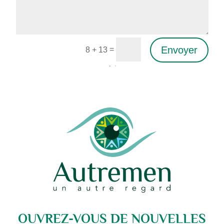
Envoyer
=
8 + 13
Alternative:
OUVREZ-VOUS DE NOUVELLES