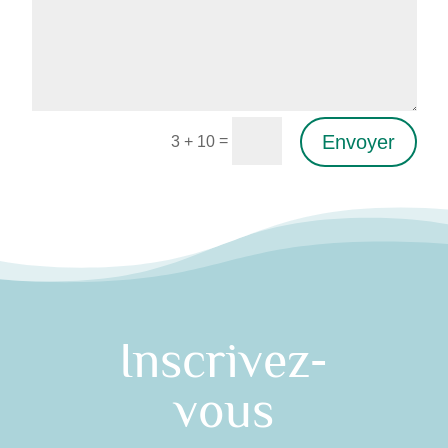
Envoyer
=
3 + 10
Alternative:
Inscrivez-
vous