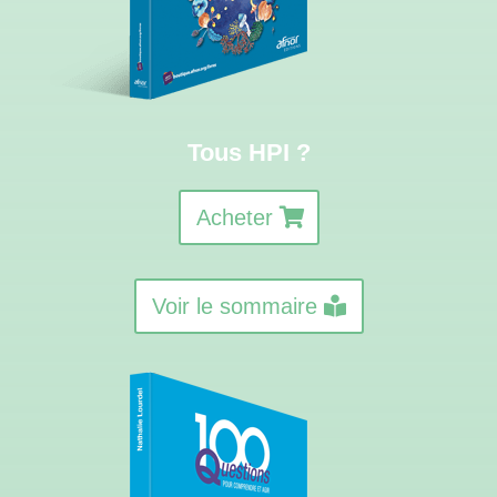
Tous HPI ?
Acheter
Voir le sommaire