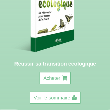
Reussir sa transition écologique
Acheter
Voir le sommaire