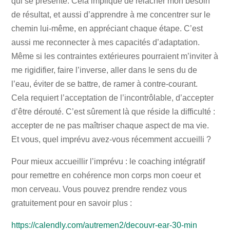
qui se présente. Cela implique de relâcher mon besoin
de résultat, et aussi d’apprendre à me concentrer sur le
chemin lui-même, en appréciant chaque étape. C’est
aussi me reconnecter à mes capacités d’adaptation.
Même si les contraintes extérieures pourraient m’inviter à
me rigidifier, faire l’inverse, aller dans le sens du de
l’eau, éviter de se battre, de ramer à contre-courant.
Cela requiert l’acceptation de l’incontrôlable, d’accepter
d’être dérouté. C’est sûrement là que réside la difficulté :
accepter de ne pas maîtriser chaque aspect de ma vie.
Et vous, quel imprévu avez-vous récemment accueilli ?
Pour mieux accueillir l’imprévu : le coaching intégratif
pour remettre en cohérence mon corps mon coeur et
mon cerveau. Vous pouvez prendre rendez vous
gratuitement pour en savoir plus :
https://calendly.com/autremen2/decouvr-ear-30-min