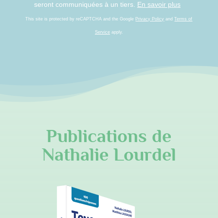
seront communiquées à un tiers.
En savoir plus
This site is protected by reCAPTCHA and the Google
Privacy Policy
and
Terms of
Service
apply.
Publications de
Nathalie Lourdel