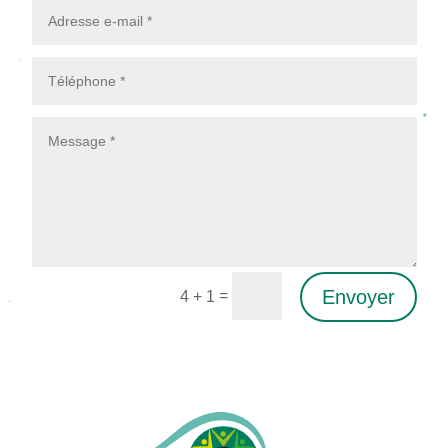
Envoyer
=
4 + 1
Alternative: