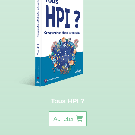
Tous HPI ?
Acheter