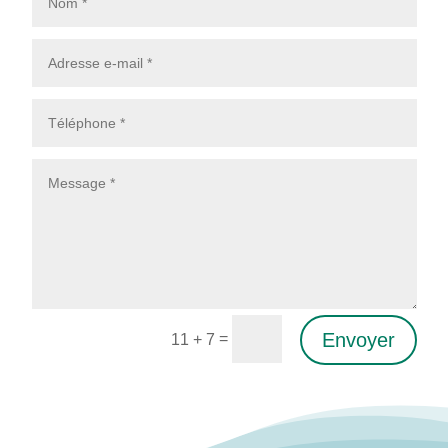
Envoyer
=
11 + 7
Alternative: