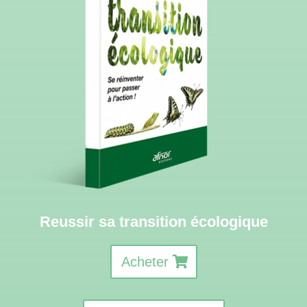
Reussir sa transition écologique
Acheter