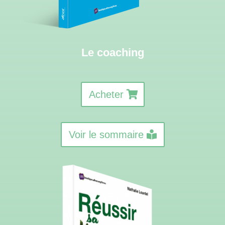
Le coaching
Acheter
Voir le sommaire