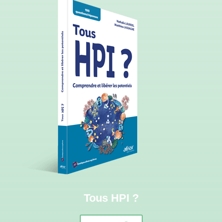
Tous HPI ?