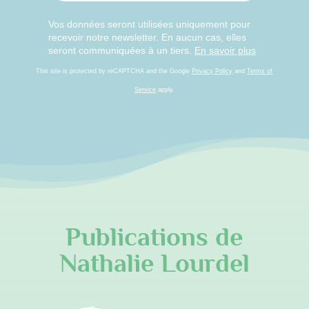
Vos données seront utilisées uniquement pour
recevoir notre newsletter. En aucun cas, elles
seront communiquées à un tiers.
En savoir plus
This site is protected by reCAPTCHA and the Google
Privacy Policy
and
Terms of
Service
apply.
Publications de
Nathalie Lourdel