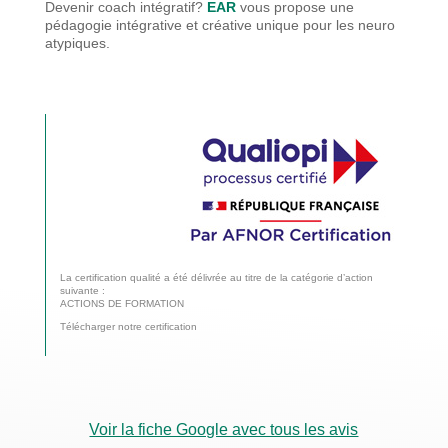
Devenir coach intégratif?
EAR
vous propose une
pédagogie
intégrative et créative unique pour les neuro
atypiques.
La certification qualité a été délivrée au titre de la catégorie d’action
suivante :
ACTIONS DE FORMATION
Télécharger notre certification
Voir la fiche Google avec tous les avis