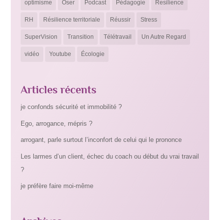
optimisme
Oser
Podcast
Pédagogie
Resilience
RH
Résilience territoriale
Réussir
Stress
SuperVision
Transition
Télétravail
Un Autre Regard
vidéo
Youtube
Écologie
Articles récents
je confonds sécurité et immobilité ?
Ego, arrogance, mépris ?
arrogant, parle surtout l’inconfort de celui qui le prononce
Les larmes d’un client, échec du coach ou début du vrai travail
?
je préfère faire moi-même