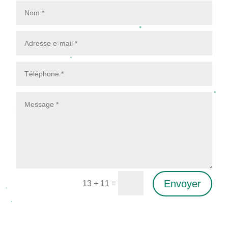
Envoyer
=
13 + 11
Alternative: