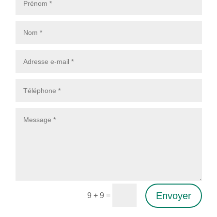
Envoyer
=
9 + 9
Alternative: