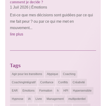
comment je decide ?
1 Juil 2026
|
Émotions
Est-ce que mes décisions sont guidées par ce qui
me fait peur ? ou par ce qui me met en
mouvement...
lire plus
Tags
Agir pour les transitions
Atypique
Coaching
CoachingIntégratif
Confiance
Conflits
Créativité
EAR
Emotions
Formation
h
HPI
Hypersensible
Hypnose
IA
Livre
Management
multipotentiel