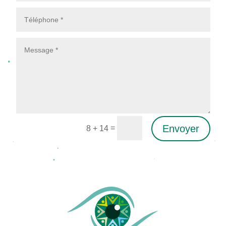
Envoyer
=
8 + 14
Alternative: