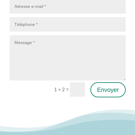
Envoyer
=
1 + 2
Alternative: