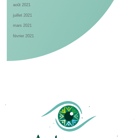
août 2021
juillet 2021
mars 2021
février 2021