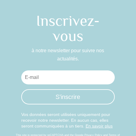
Inscrivez-
vous
à notre newsletter pour suivre nos
actualités.
S’inscrire
Vos données seront utilisées uniquement pour
recevoir notre newsletter. En aucun cas, elles
seront communiquées à un tiers.
En savoir plus
This site is protected by reCAPTCHA and the Google
Privacy Policy
and
Terms of