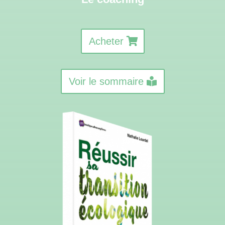
Acheter
Voir le sommaire