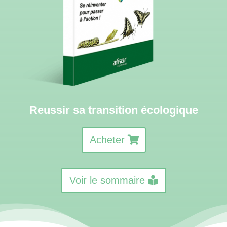
Reussir sa transition écologique
Acheter
Voir le sommaire