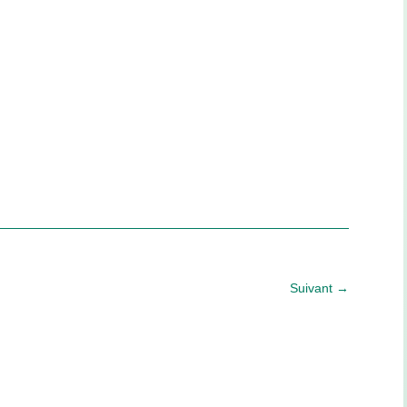
Suivant
→