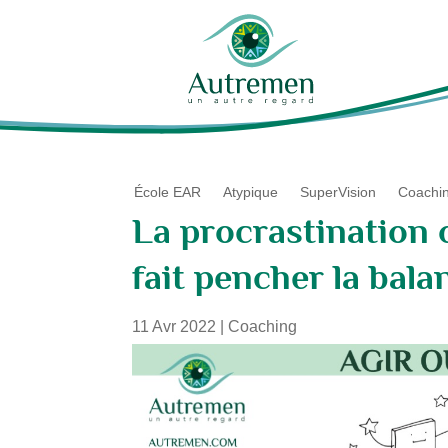
École EAR
Atypique
SuperVision
Coachi
La procrastination o
fait pencher la bala
11 Avr 2022
|
Coaching