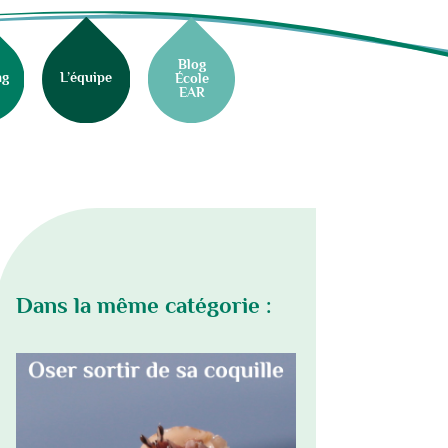
Blog
ng
L’équipe
École
EAR
Dans la même catégorie :