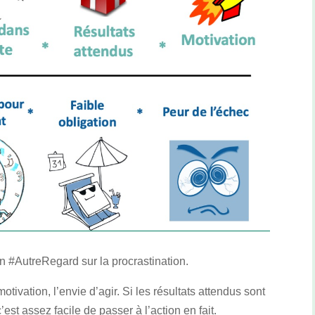
n #AutreRegard sur la procrastination.
otivation, l’envie d’agir. Si les résultats attendus sont
c’est assez facile de passer à l’action en fait.