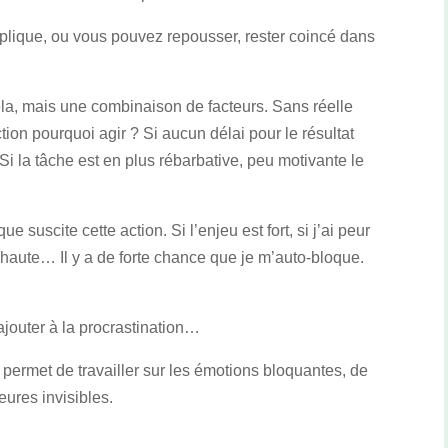
omplique, ou vous pouvez repousser, rester coincé dans
ela, mais une combinaison de facteurs. Sans réelle
tion pourquoi agir ? Si aucun délai pour le résultat
. Si la tâche est en plus rébarbative, peu motivante le
 suscite cette action. Si l’enjeu est fort, si j’ai peur
 haute… Il y a de forte chance que je m’auto-bloque.
’ajouter à la procrastination…
permet de travailler sur les émotions bloquantes, de
eures invisibles.