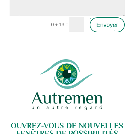
Envoyer
=
10 + 13
Alternative:
OUVREZ-VOUS DE NOUVELLES
FENÊTRES DE POSSIBILITÉS