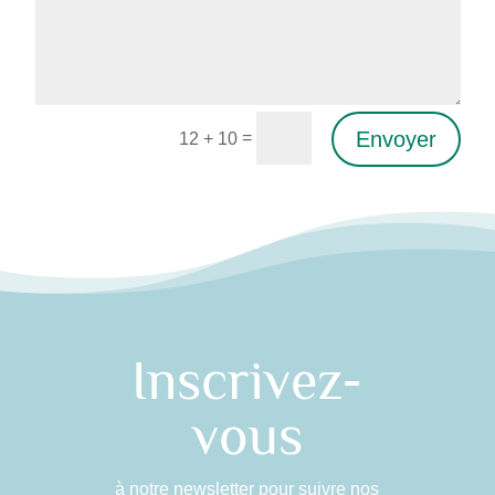
Envoyer
=
12 + 10
Alternative:
Inscrivez-
vous
à notre newsletter pour suivre nos