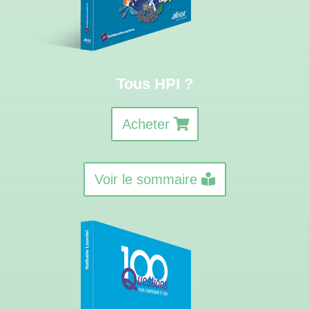
Tous HPI ?
Acheter
Voir le sommaire