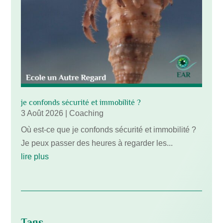
je confonds sécurité et immobilité ?
3 Août 2026
|
Coaching
Où est-ce que je confonds sécurité et immobilité ?
Je peux passer des heures à regarder les...
lire plus
Tags