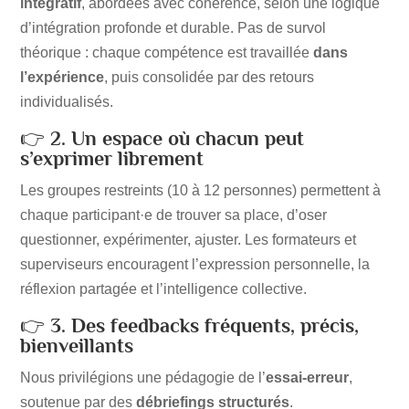
intégratif
, abordées avec cohérence, selon une logique
d’intégration profonde et durable. Pas de survol
théorique : chaque compétence est travaillée
dans
l’expérience
, puis consolidée par des retours
individualisés.
👉
2. Un espace où chacun peut
s’exprimer librement
Les groupes restreints (10 à 12 personnes) permettent à
chaque participant·e de trouver sa place, d’oser
questionner, expérimenter, ajuster. Les formateurs et
superviseurs encouragent l’expression personnelle, la
réflexion partagée et l’intelligence collective.
👉
3. Des feedbacks fréquents, précis,
bienveillants
Nous privilégions une pédagogie de l’
essai-erreur
,
soutenue par des
débriefings structurés
.