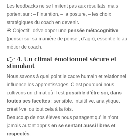
Les feedbacks ne se limitent pas aux résultats, mais
portent sur : – l’intention, – la posture, – les choix
stratégiques du coach en devenir.
🎯 Objectif : développer une
pensée métacognitive
(penser sur sa manière de penser, d’agir), essentielle au
métier de coach.
👉
4. Un climat émotionnel sécure et
stimulant
Nous savons à quel point le cadre humain et relationnel
influence les apprentissages. C’est pourquoi nous
cultivons un climat où il est
possible d’être soi, dans
toutes ses facettes
: sensible, intuitif·ve, analytique,
créatif·ve, ou tout cela à la fois.
Beaucoup de nos élèves nous partagent qu’ils n’ont
jamais autant appris
en se sentant aussi libres et
respectés
.