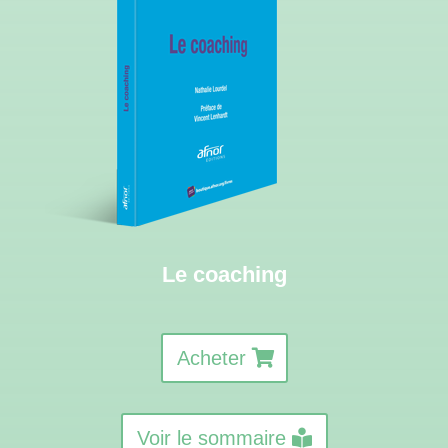
Le coaching
Acheter
Voir le sommaire