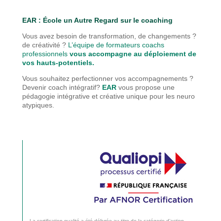
EAR : É
cole un Autre Regard sur le coaching
Vous avez besoin de transformation, de changements ?
de créativité ?
L’équipe de formateurs coachs
professionnels
vous accompagne au déploiement de
vos hauts-potentiels.
Vous souhaitez perfectionner vos accompagnements ?
Devenir coach intégratif?
EAR
vous propose une
pédagogie
intégrative et créative unique pour les neuro
atypiques.
La certification qualité a été délivrée au titre de la catégorie d’action