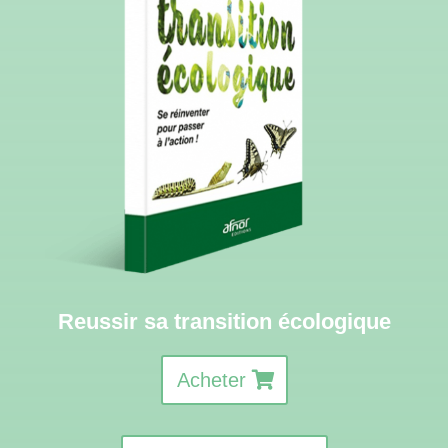
Reussir sa transition écologique
Acheter