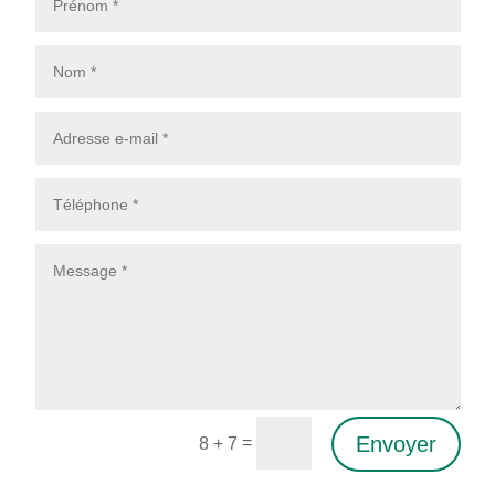
Envoyer
=
8 + 7
Alternative: