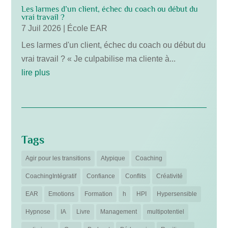
Les larmes d’un client, échec du coach ou début du
vrai travail ?
7 Juil 2026
|
École EAR
Les larmes d'un client, échec du coach ou début du
vrai travail ? « Je culpabilise ma cliente à...
lire plus
Tags
Agir pour les transitions
Atypique
Coaching
CoachingIntégratif
Confiance
Conflits
Créativité
EAR
Emotions
Formation
h
HPI
Hypersensible
Hypnose
IA
Livre
Management
multipotentiel