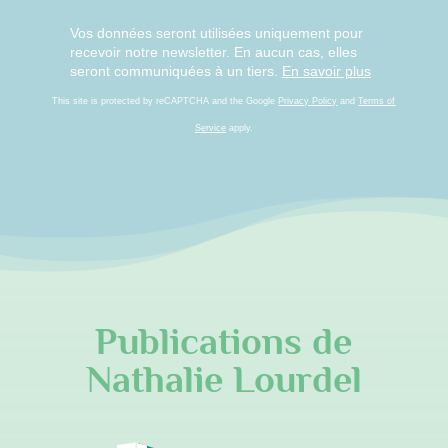
Vos données seront utilisées uniquement pour
recevoir notre newsletter. En aucun cas, elles
seront communiquées à un tiers.
En savoir plus
This site is protected by reCAPTCHA and the Google
Privacy Policy
and
Terms of
Service
apply.
Publications de
Nathalie Lourdel