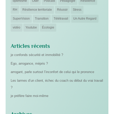
optimisme
Oser
Podcast
Pédagogie
Resilience
RH
Résilience territoriale
Réussir
Stress
SuperVision
Transition
Télétravail
Un Autre Regard
vidéo
Youtube
Écologie
Articles récents
je confonds sécurité et immobilité ?
Ego, arrogance, mépris ?
arrogant, parle surtout l’inconfort de celui qui le prononce
Les larmes d’un client, échec du coach ou début du vrai travail
?
je préfère faire moi-même