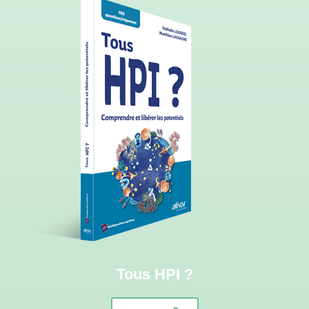
Tous HPI ?