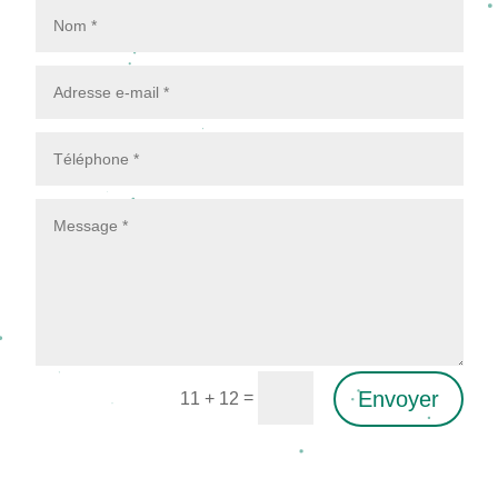
Envoyer
=
11 + 12
Alternative: