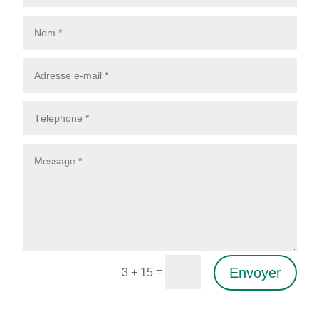
Envoyer
=
3 + 15
Alternative: