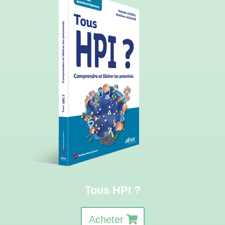
Tous HPI ?
Acheter