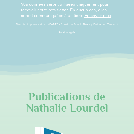
Vos données seront utilisées uniquement pour
recevoir notre newsletter. En aucun cas, elles
seront communiquées à un tiers.
En savoir plus
This site is protected by reCAPTCHA and the Google
Privacy Policy
and
Terms of
Service
apply.
Publications de
Nathalie Lourdel