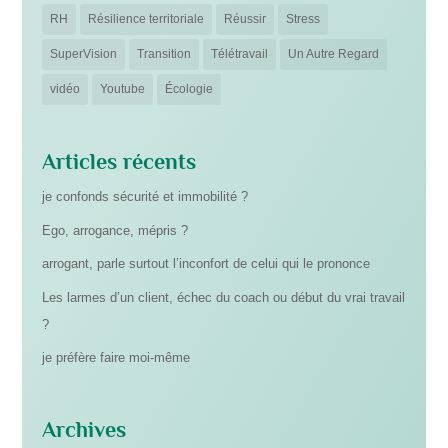
RH
Résilience territoriale
Réussir
Stress
SuperVision
Transition
Télétravail
Un Autre Regard
vidéo
Youtube
Écologie
Articles récents
je confonds sécurité et immobilité ?
Ego, arrogance, mépris ?
arrogant, parle surtout l’inconfort de celui qui le prononce
Les larmes d’un client, échec du coach ou début du vrai travail
?
je préfère faire moi-même
Archives