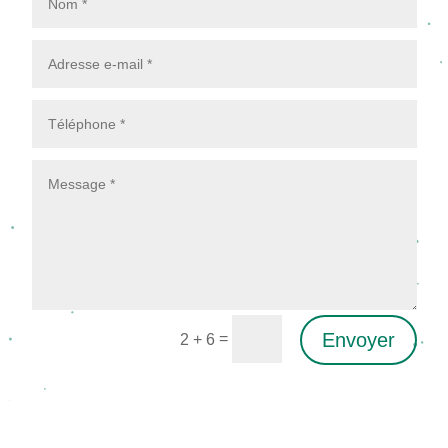
Envoyer
=
2 + 6
Alternative: