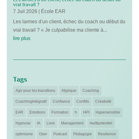
vrai travail ?
7 Juil 2026
|
École EAR
Les larmes d'un client, échec du coach ou début du
vrai travail ? « Je culpabilise ma cliente à...
lire plus
Tags
Agir pour les transitions
Atypique
Coaching
CoachingIntégratif
Confiance
Conflits
Créativité
EAR
Emotions
Formation
h
HPI
Hypersensible
Hypnose
IA
Livre
Management
multipotentiel
optimisme
Oser
Podcast
Pédagogie
Resilience