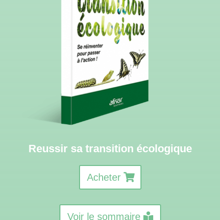
Reussir sa transition écologique
Acheter
Voir le sommaire