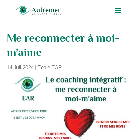
Me reconnecter à moi-
m’aime
14 Juil 2024
|
École EAR