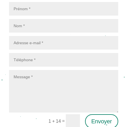
Envoyer
=
1 + 14