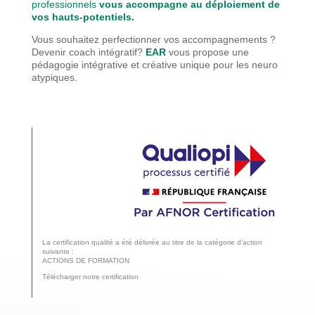
professionnels
vous accompagne au déploiement de
vos hauts-potentiels.
Vous souhaitez perfectionner vos accompagnements ?
Devenir coach intégratif?
EAR
vous propose une
pédagogie
intégrative et créative unique pour les neuro
atypiques.
La certification qualité a été délivrée au titre de la catégorie d’action
suivante :
ACTIONS DE FORMATION
Télécharger notre certification