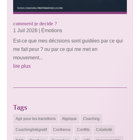
comment je decide ?
1 Juil 2026
|
Émotions
Est-ce que mes décisions sont guidées par ce qui
me fait peur ? ou par ce qui me met en
mouvement...
lire plus
Tags
Agir pour les transitions
Atypique
Coaching
CoachingIntégratif
Confiance
Conflits
Créativité