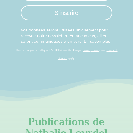
S’inscrire
Vos données seront utilisées uniquement pour
recevoir notre newsletter. En aucun cas, elles
seront communiquées à un tiers.
En savoir plus
This site is protected by reCAPTCHA and the Google
Privacy Policy
and
Terms of
Service
apply.
Publications de
Nathalie Lourdel