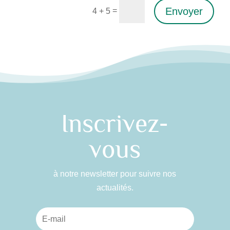
Envoyer
=
4 + 5
Alternative:
Inscrivez-
vous
à notre newsletter pour suivre nos
actualités.