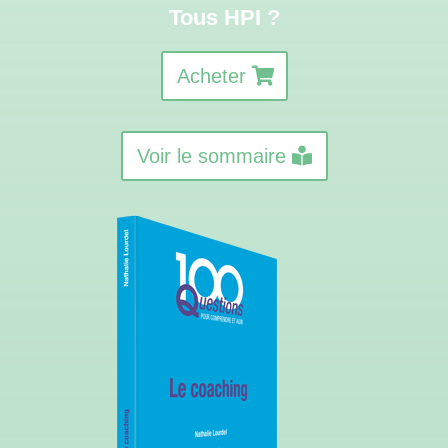
Tous HPI ?
Acheter
Voir le sommaire