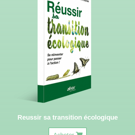
Reussir sa transition écologique