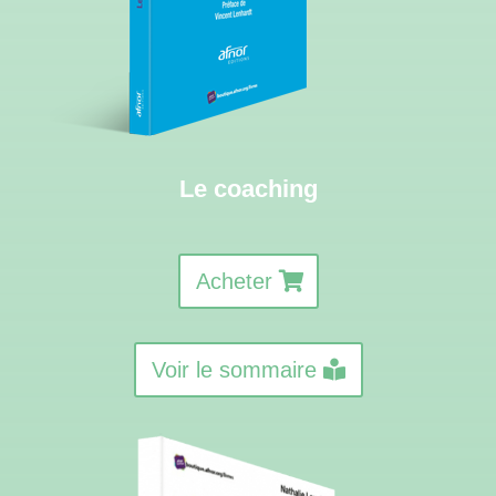
Le coaching
Acheter
Voir le sommaire