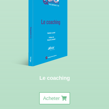
Le coaching
Acheter