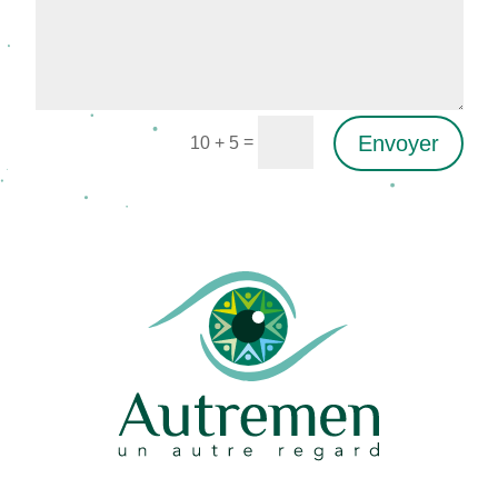
Envoyer
=
10 + 5
Alternative: