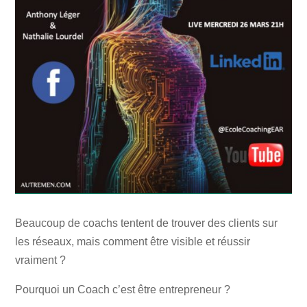
Beaucoup de coachs tentent de trouver des clients sur
les réseaux, mais comment être visible et réussir
vraiment ?
Pourquoi un Coach c’est être entrepreneur ?