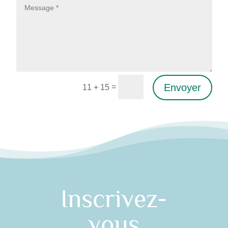
Envoyer
=
11 + 15
Alternative:
Inscrivez-
vous