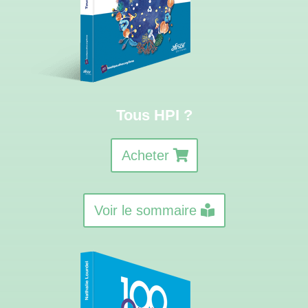
Tous HPI ?
Acheter
Voir le sommaire