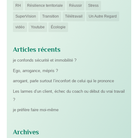
RH
Résilience territoriale
Réussir
Stress
SuperVision
Transition
Télétravail
Un Autre Regard
vidéo
Youtube
Écologie
Articles récents
je confonds sécurité et immobilité ?
Ego, arrogance, mépris ?
arrogant, parle surtout l’inconfort de celui qui le prononce
Les larmes d’un client, échec du coach ou début du vrai travail
?
je préfère faire moi-même
Archives