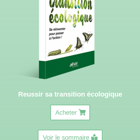
Reussir sa transition écologique
Acheter
Voir le sommaire