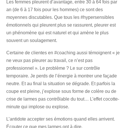
Les femmes pleurent d’avantage, entre 30 à 64 fois par
an (de 6 à 17 fois pour les hommes) ce sont des
moyennes discutables. Que tous les #hypersensibles
émotionnels qui pleurent plus se rassurent, pleurer est
un phénomène qui est naturel et qui amène le plus
souvent un soulagement.
Certaine de clientes en #coaching aussi témoignent « je
ne veux pas pleurer au travail, ce n’est pas
professionnel ». Le problème ? Le sur contrôle
temporaire. Je perds de l’énergie à montrer une façade
neutre. Et au final la situation se dégrade. Et parfois la
coupe est pleine, j’explose sous forme de colère ou de
crise de larmes pas contrôlable du tout… L’effet cocotte-
minute qui implose ou explose.
L’antidote accepter ses émotions quand elles arrivent.
Écouter ce que mes larmes ont à dire.