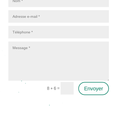
Envoyer
=
8 + 6
Alternative: