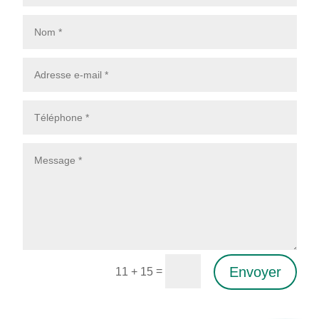
Envoyer
=
11 + 15
Alternative: