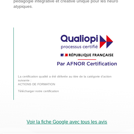
pédagogie
intégrative et créative unique pour les neuro
atypiques.
La certification qualité a été délivrée au titre de la catégorie d’action
suivante :
ACTIONS DE FORMATION
Télécharger notre certification
Voir la fiche Google avec tous les avis