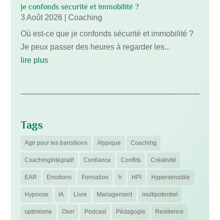
je confonds sécurité et immobilité ?
3 Août 2026
|
Coaching
Où est-ce que je confonds sécurité et immobilité ?
Je peux passer des heures à regarder les...
lire plus
Tags
Agir pour les transitions
Atypique
Coaching
CoachingIntégratif
Confiance
Conflits
Créativité
EAR
Emotions
Formation
h
HPI
Hypersensible
Hypnose
IA
Livre
Management
multipotentiel
optimisme
Oser
Podcast
Pédagogie
Resilience