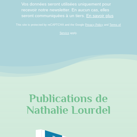
Vos données seront utilisées uniquement pour
recevoir notre newsletter. En aucun cas, elles
seront communiquées à un tiers.
En savoir plus
This site is protected by reCAPTCHA and the Google
Privacy Policy
and
Terms of
Service
apply.
Publications de
Nathalie Lourdel