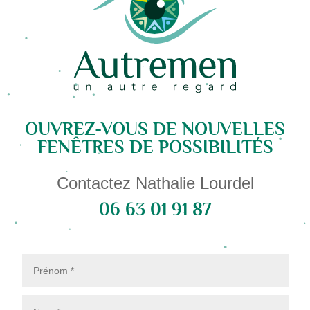
OUVREZ-VOUS DE NOUVELLES
FENÊTRES DE POSSIBILITÉS
Contactez Nathalie Lourdel
06 63 01 91 87