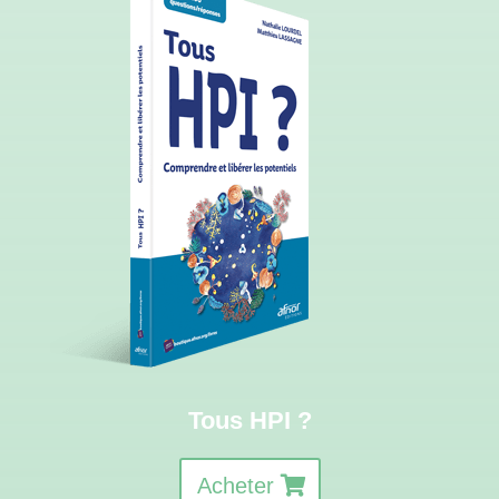
Tous HPI ?
Acheter