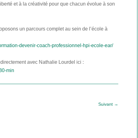
liberté et à la créativité pour que chacun évolue à son
osons un parcours complet au sein de l’école à
formation-devenir-coach-professionnel-hpi-ecole-ear/
rectement avec Nathalie Lourdel ici :
-30-min
Suivant
→