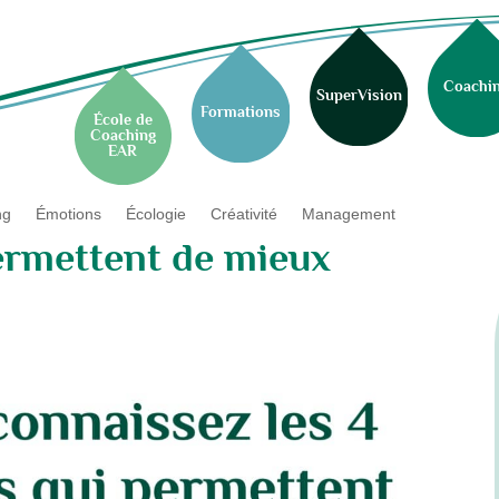
Coachi
SuperVision
Formations
École de
Coaching
EAR
ng
Émotions
Écologie
Créativité
Management
permettent de mieux