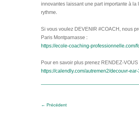
innovantes laissant une part importante à la 
rythme.
Si vous voulez DEVENIR #COACH, nous prop
Paris Montparnasse :
https://ecole-coaching-professionnelle.com/
Pour en savoir plus prenez RENDEZ-VOUS di
https://calendly.com/autremen2/decouvr-ear
←
Précédent