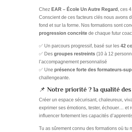
Chez
EAR – École Un Autre Regard
, ces 
Conscient de ces facteurs clés nous avons 
fond et sur la forme. Nos formations sont co
progression concrète
de chaque futur coac
✅ Un parcours progressif, basé sur les
42 c
✅ Des
groupes restreints
(10 à 12 personne
l’accompagnement personnalisé
✅ Une
présence forte des formateurs-sup
challengeante.
📌
Notre priorité ?
la qualité de
Créer un espace sécurisant, chaleureux, viva
exprimer ses émotions, tester, échouer… et 
influencer fortement les capacités d’apprent
Tu as sûrement connu des formations où tu n