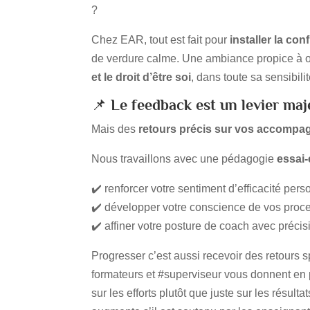
?
Chez EAR, tout est fait pour
installer la con
de verdure calme. Une ambiance propice à os
et le droit d’être soi
, dans toute sa sensibil
📌
Le feedback est un levier maj
Mais des
retours précis sur vos
accompagn
Nous travaillons avec une pédagogie
essai-
✔️ renforcer votre sentiment d’efficacité pers
✔️ développer votre conscience de vos proc
✔️ affiner votre posture de coach avec précis
Progresser c’est aussi recevoir des retours s
formateurs et #superviseur vous donnent en p
sur les efforts plutôt que juste sur les résulta