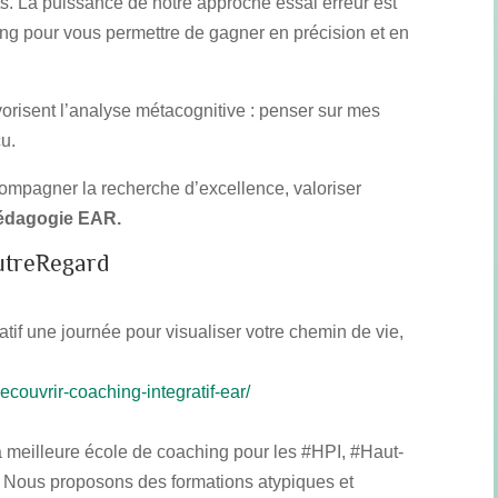
s. La puissance de notre approche essai erreur est
fing pour vous permettre de gagner en précision et en
orisent l’analyse métacognitive : penser sur mes
u.
ccompagner la recherche d’excellence, valoriser
 pédagogie EAR.
utreRegard
une journée pour visualiser votre chemin de vie,
ecouvrir-coaching-integratif-ear/
 meilleure école de coaching pour les #HPI, #Haut-
 Nous proposons des formations atypiques et