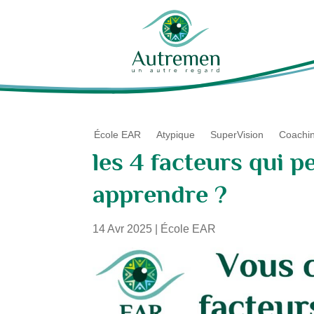
École EAR
Atypique
SuperVision
Coachi
les 4 facteurs qui 
apprendre ?
14 Avr 2025
|
École EAR