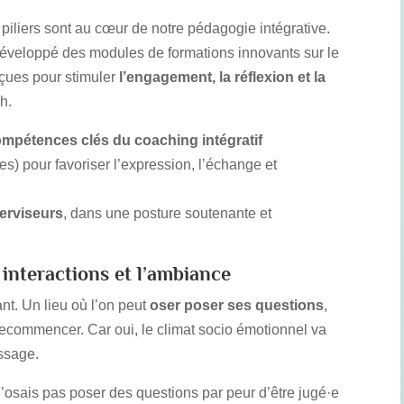
4 piliers sont au cœur de notre pédagogie intégrative.
développé des modules de formations innovants sur le
nçues pour stimuler
l’engagement, la réflexion et la
h.
ompétences clés du coaching intégratif
s) pour favoriser l’expression, l’échange et
erviseurs
, dans une posture soutenante et
s interactions et l’ambiance
nt. Un lieu où l’on peut
oser poser ses questions
,
recommencer. Car oui, le climat socio émotionnel va
issage.
’osais pas poser des questions par peur d’être jugé·e