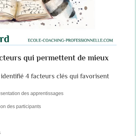
acteurs qui permettent de mieux
dentifié 4 facteurs clés qui favorisent
ésentation des apprentissages
sion des participants
s