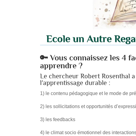
🔑
Vous connaissez les 4 f
apprendre ?
Le chercheur Robert Rosenthal a i
l’apprentissage durable :
1) le contenu pédagogique et le mode de pr
2) les sollicitations et opportunités d’expres
3) les feedbacks
4) le climat socio émotionnel des interaction