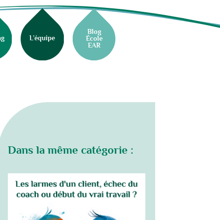
Blog
ng
L’équipe
École
EAR
Dans la même catégorie :