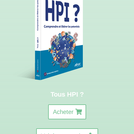
Tous HPI ?
Acheter