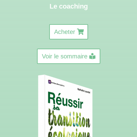
Le coaching
Acheter
Voir le sommaire