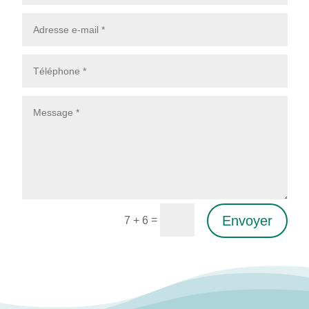
Envoyer
=
7 + 6
Alternative: