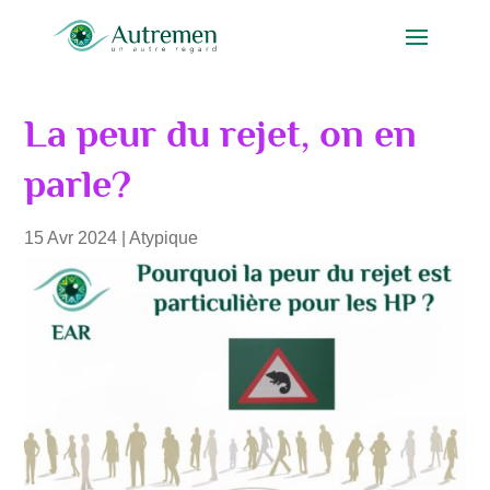
La peur du rejet, on en
parle?
15 Avr 2024
|
Atypique