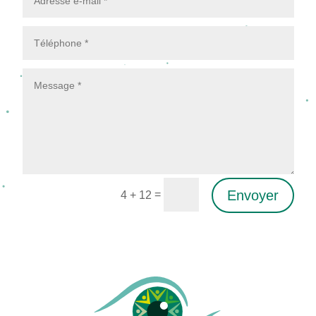
Envoyer
=
4 + 12
Alternative: