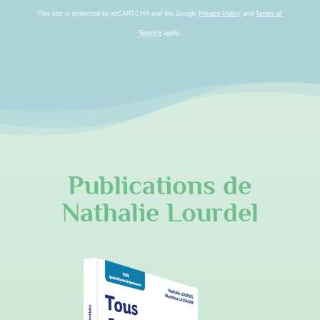
This site is protected by reCAPTCHA and the Google
Privacy Policy
and
Terms of
Service
apply.
Publications de
Nathalie Lourdel