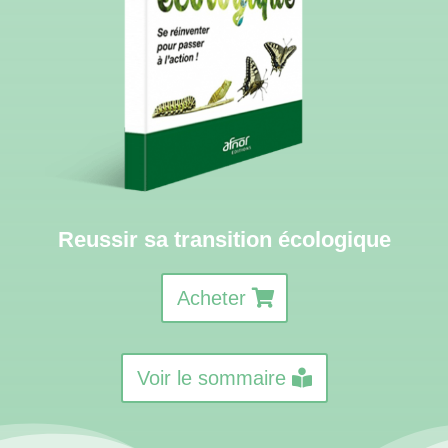
Reussir sa transition écologique
Acheter
Voir le sommaire