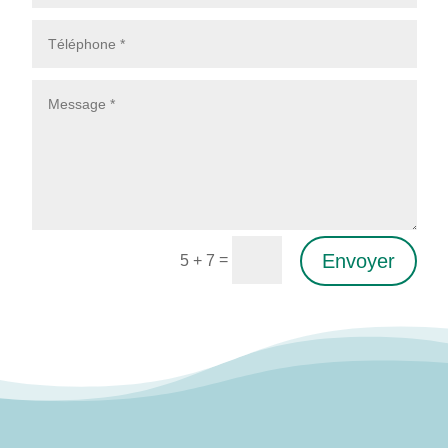
Envoyer
=
5 + 7
Alternative: