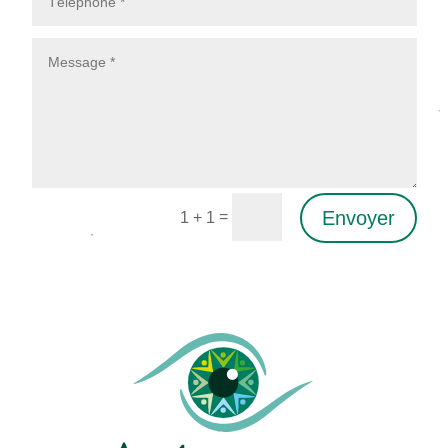
Envoyer
=
1 + 1
Alternative: