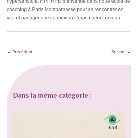
hypersensible, HPI, HPE bienvenue dans notre école de
coaching à Paris Montparnasse pour se rencontrer en
vrai et partager une connexion Corps-coeur cerveau
←
Précédent
Suivant
→
Dans la même catégorie :