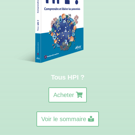
Tous HPI ?
Acheter
Voir le sommaire