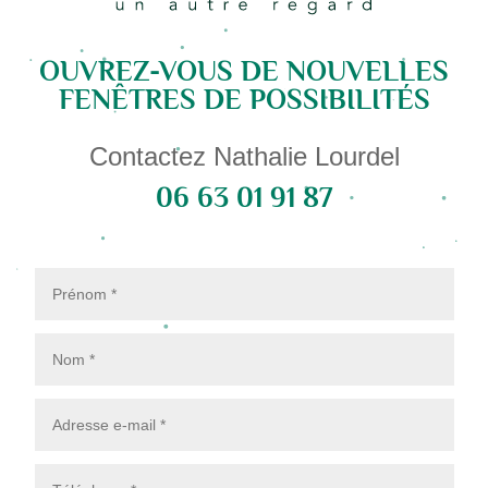
OUVREZ-VOUS DE NOUVELLES
FENÊTRES DE POSSIBILITÉS
Contactez Nathalie Lourdel
06 63 01 91 87