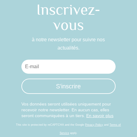
Inscrivez-
vous
à notre newsletter pour suivre nos
actualités.
S’inscrire
Vos données seront utilisées uniquement pour
recevoir notre newsletter. En aucun cas, elles
seront communiquées à un tiers.
En savoir plus
This site is protected by reCAPTCHA and the Google
Privacy Policy
and
Terms of
Service
apply.