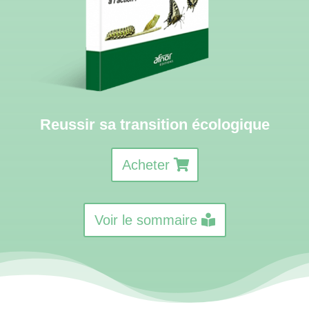
Reussir sa transition écologique
Acheter
Voir le sommaire