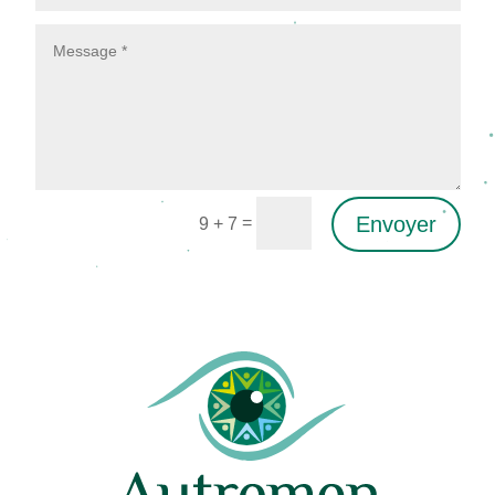
Envoyer
=
9 + 7
Alternative: