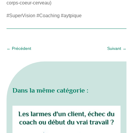
corps-coeur-cerveau)
#SuperVision #Coaching #aytpique
←
Précédent
Suivant
→
Dans la même catégorie :