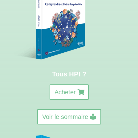
Tous HPI ?
Acheter
Voir le sommaire