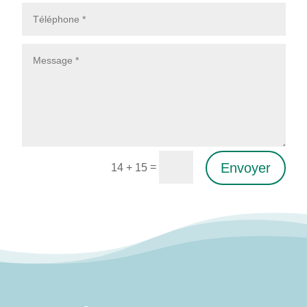
Envoyer
=
14 + 15
Alternative: