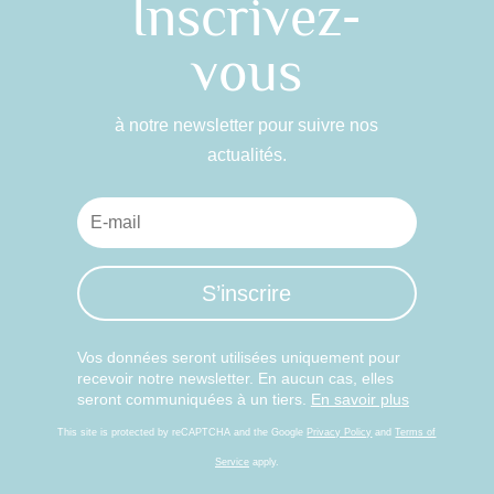
Inscrivez-
vous
à notre newsletter pour suivre nos
actualités.
S’inscrire
Vos données seront utilisées uniquement pour
recevoir notre newsletter. En aucun cas, elles
seront communiquées à un tiers.
En savoir plus
This site is protected by reCAPTCHA and the Google
Privacy Policy
and
Terms of
Service
apply.